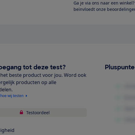
Ga je via ons naar een winkel
beïnvloedt onze beoordelingen
oegang tot deze test?
Pluspunt
het beste product voor jou. Word ook
ergelijk producten op alle
delen.
 hoe wij testen
Testoordeel
ligheid