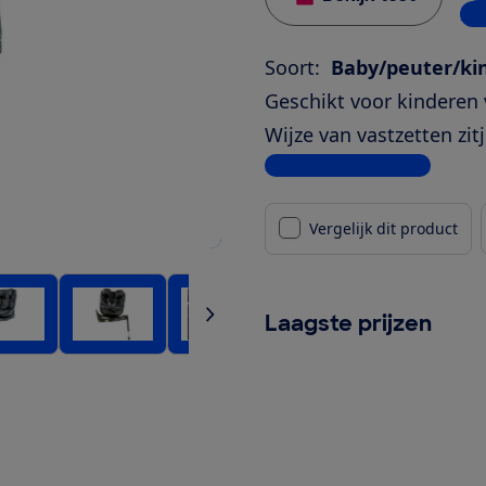
2 w
Soort:
Baby/peuter/kin
Geschikt voor kinderen 
Wijze van vastzetten zitj
Bekijk alle specificaties
Vergelijk dit product
Laagste prijzen