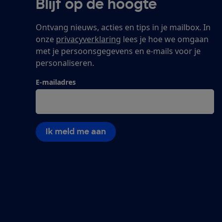
Blijf op de hoogte
Ontvang nieuws, acties en tips in je mailbox. In
onze
privacyverklaring
lees je hoe we omgaan
met je persoonsgegevens en e-mails voor je
personaliseren.
E-mailadres
Ik meld me aan