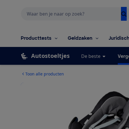
Zoeken
Producttests
Geldzaken
Juridisc
Autostoeltjes
De beste
Verg
Toon alle producten