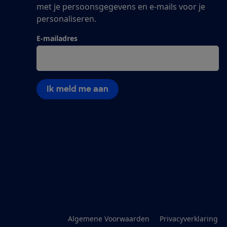
met je persoonsgegevens en e-mails voor je
personaliseren.
E-mailadres
Ik meld me aan
Algemene Voorwaarden
Privacyverklaring