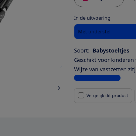
In de uitvoering
Met onderstel
Soort:
Babystoeltjes
Geschikt voor kinderen 
Wijze van vastzetten zitj
Bekijk alle specificaties
Vergelijk dit product