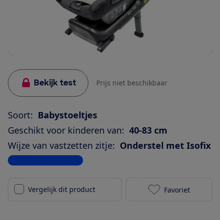
Bekijk test
Prijs niet beschikbaar
Soort:
Babystoeltjes
Geschikt voor kinderen van:
40-83 cm
Wijze van vastzetten zitje:
Onderstel met Isofix
Bekijk alle specificaties
Vergelijk dit product
Favoriet
Nuna Pipa Nex