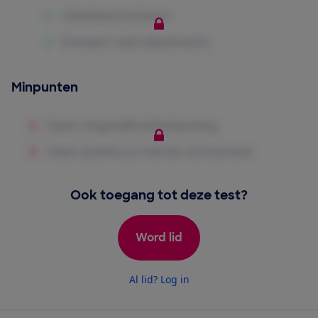
Minpunten
Ook toegang tot deze test?
Word lid
Al lid? Log in