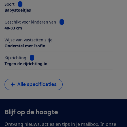
Bekijk informatie voor Soort
Soort
Babystoeltjes
Bekijk informatie voor Geschikt voo
Geschikt voor kinderen van
40-83 cm
Wijze van vastzetten zitje
Onderstel met Isofix
Bekijk informatie voor Kijkrichting
Kijkrichting
Tegen de rijrichting in
Alle specificaties
Blijf op de hoogte
Ontvang nieuws, acties en tips in je mailbox. In onze