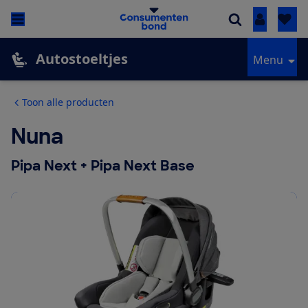
Inloggen
Autostoeltjes
Menu
Toon alle producten
Nuna
Pipa Next + Pipa Next Base