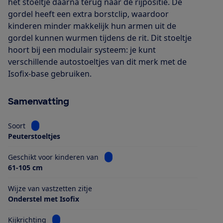
het stoeltje daarna terug naar de rijpositie. De
gordel heeft een extra borstclip, waardoor
kinderen minder makkelijk hun armen uit de
gordel kunnen wurmen tijdens de rit. Dit stoeltje
hoort bij een modulair systeem: je kunt
verschillende autostoeltjes van dit merk met de
Isofix-base gebruiken.
Samenvatting
Bekijk informatie voor Soort
Soort
Peuterstoeltjes
Bekijk informatie voor Geschikt voo
Geschikt voor kinderen van
61-105 cm
Wijze van vastzetten zitje
Onderstel met Isofix
Bekijk informatie voor Kijkrichting
Kijkrichting