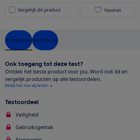
Vergelijk dit product
Favoriet
Peg Perego Vi
Testresultaat
Specificaties
Ook toegang tot deze test?
Ontdek het beste product voor jou. Word ook lid en
vergelijk producten op alle testoordelen.
Bekijk hier hoe wij testen
Testoordeel
Veiligheid
Gebruiksgemak
Ergonomie