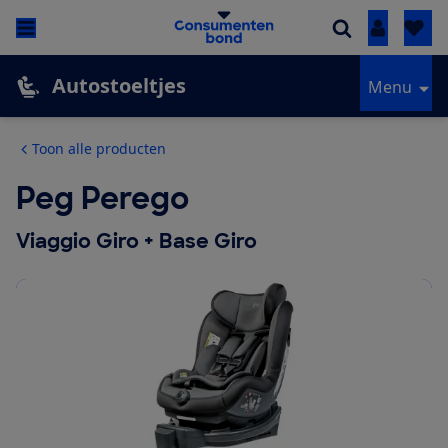
Inloggen
Autostoeltjes
Menu
Toon alle producten
Peg Perego
Viaggio Giro + Base Giro