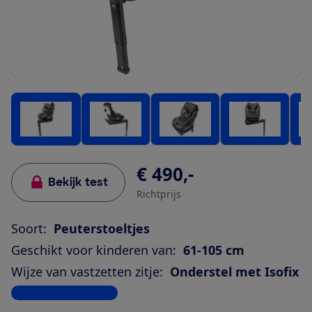
€ 490,-
Bekijk test
Richtprijs
Soort:
Peuterstoeltjes
Geschikt voor kinderen van:
61-105 cm
Wijze van vastzetten zitje:
Onderstel met Isofix
Bekijk alle specificaties