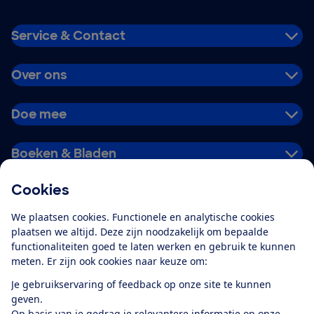
Service & Contact
Over ons
Doe mee
Boeken & Bladen
Cookies
Download de app
We plaatsen cookies. Functionele en analytische cookies
plaatsen we altijd. Deze zijn noodzakelijk om bepaalde
functionaliteiten goed te laten werken en gebruik te kunnen
meten. Er zijn ook cookies naar keuze om:
Alles over de
Consumentenbond-
Je gebruikservaring of feedback op onze site te kunnen
app
geven.
Op basis van je gedrag je relevantere informatie op onze