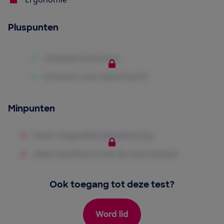
Pluspunten
Minpunten
Ook toegang tot deze test?
Word lid