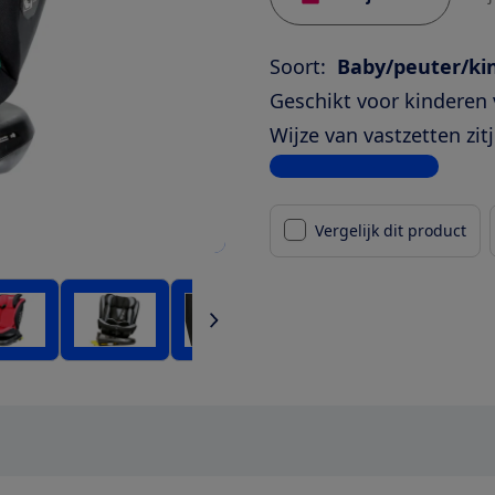
Soort:
Baby/peuter/kin
Geschikt voor kinderen 
Wijze van vastzetten zitj
Bekijk alle specificaties
Vergelijk dit product