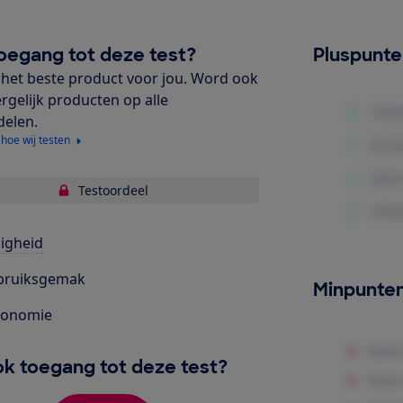
oegang tot deze test?
Pluspunt
het beste product voor jou. Word ook
ergelijk producten op alle
delen.
 hoe wij testen
Testoordeel
ligheid
bruiksgemak
Minpunte
gonomie
k toegang tot deze test?