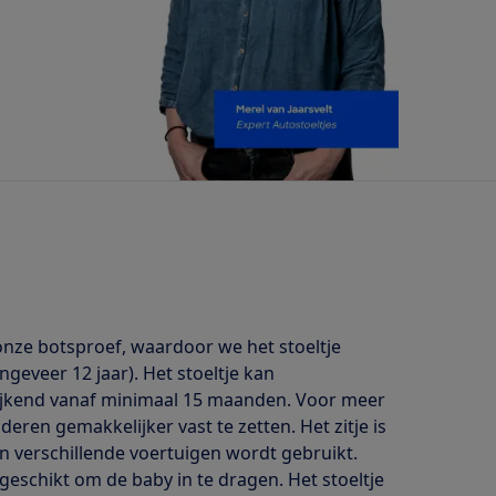
onze botsproef, waardoor we het stoeltje
ngeveer 12 jaar). Het stoeltje kan
kijkend vanaf minimaal 15 maanden. Voor meer
eren gemakkelijker vast te zetten. Het zitje is
 in verschillende voertuigen wordt gebruikt.
eschikt om de baby in te dragen. Het stoeltje