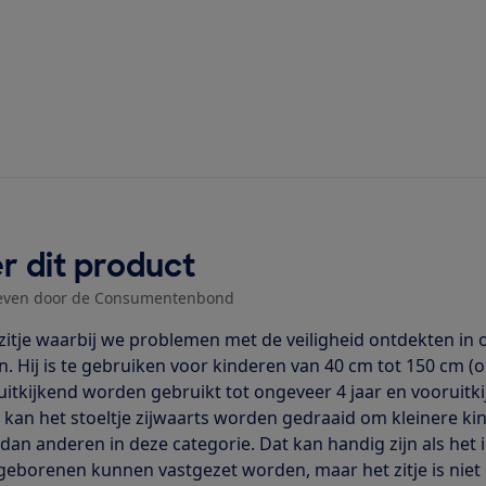
r dit product
even door de Consumentenbond
zitje waarbij we problemen met de veiligheid ontdekten in 
n. Hij is te gebruiken voor kinderen van 40 cm tot 150 cm (o
uitkijkend worden gebruikt tot ongeveer 4 jaar en vooruit
kan het stoeltje zijwaarts worden gedraaid om kleinere kind
r dan anderen in deze categorie. Dat kan handig zijn als het
eborenen kunnen vastgezet worden, maar het zitje is niet g