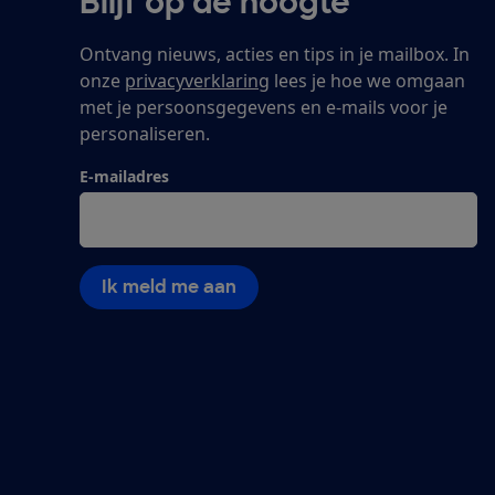
Blijf op de hoogte
Ontvang nieuws, acties en tips in je mailbox. In
onze
privacyverklaring
lees je hoe we omgaan
met je persoonsgegevens en e-mails voor je
personaliseren.
E-mailadres
Ik meld me aan