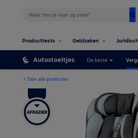
Zoeken
Producttests
Geldzaken
Juridisc
Autostoeltjes
De beste
Verg
Toon alle producten