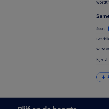
wordt 
Same
Soort
Geschik
Wijze va
Kijkrich