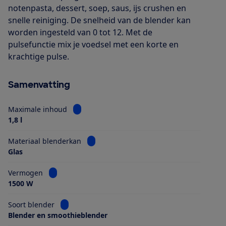
notenpasta, dessert, soep, saus, ijs crushen en
snelle reiniging. De snelheid van de blender kan
worden ingesteld van 0 tot 12. Met de
pulsefunctie mix je voedsel met een korte en
krachtige pulse.
Samenvatting
Bekijk informatie voor Maximale inhoud
Maximale inhoud
1,8 l
Bekijk informatie voor Materiaal blender
Materiaal blenderkan
Glas
Bekijk informatie voor Vermogen
Vermogen
1500 W
Bekijk informatie voor Soort blender
Soort blender
Blender en smoothieblender