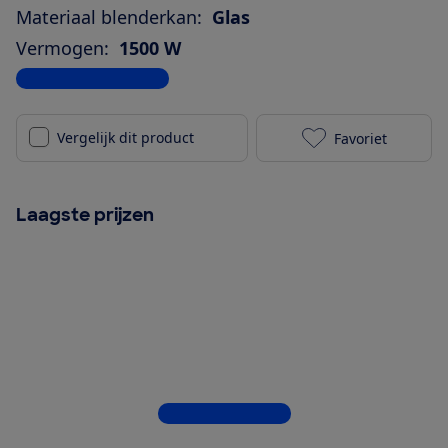
Materiaal blenderkan:
Glas
Vermogen:
1500 W
Bekijk alle specificaties
Vergelijk dit product
Favoriet
Philips 7000-
Laagste prijzen
Bekijk alle 5 winkels