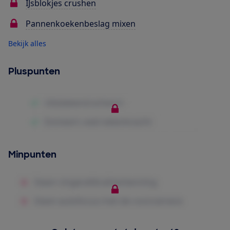
IJsblokjes crushen
Pannenkoekenbeslag mixen
Bekijk alles
Pluspunten
Minpunten