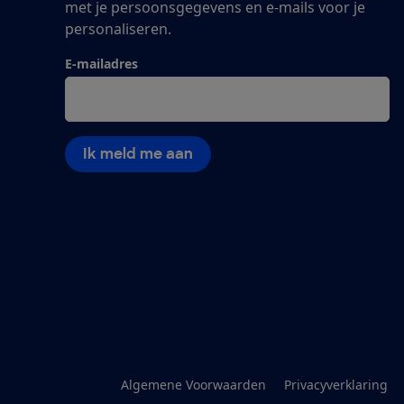
met je persoonsgegevens en e-mails voor je
personaliseren.
E-mailadres
Ik meld me aan
Algemene Voorwaarden
Privacyverklaring