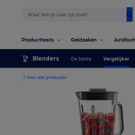
Zoeken
Producttests
Geldzaken
Juridisc
Blenders
De beste
Vergelijker
Toon alle producten