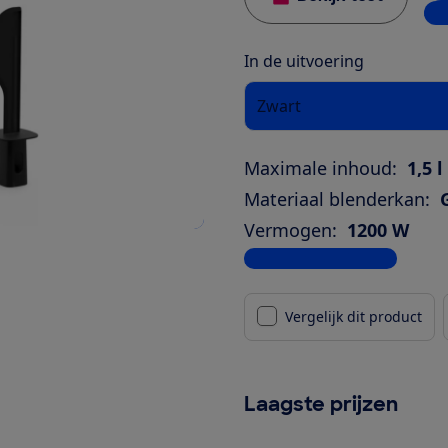
4 w
In de uitvoering
Zwart
Maximale inhoud:
1,5 l
Materiaal blenderkan:
Vermogen:
1200 W
Bekijk alle specificaties
Vergelijk dit product
Laagste prijzen