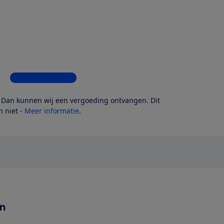
Bekijk alle 4 winkels
? Dan kunnen wij een vergoeding ontvangen. Dit
 niet -
Meer informatie
.
en