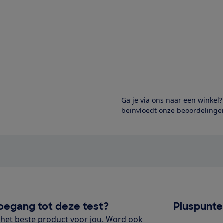
Ga je via ons naar een winkel
beïnvloedt onze beoordelingen
oegang tot deze test?
Pluspunt
het beste product voor jou. Word ook