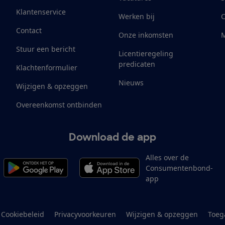
Klantenservice
Werken bij
Contact
Onze inkomsten
M
Stuur een bericht
Licentieregeling
predicaten
Klachtenformulier
Nieuws
Wijzigen & opzeggen
Overeenkomst ontbinden
Download de app
Alles over de
Consumentenbond-
app
Cookiebeleid
Privacyvoorkeuren
Wijzigen & opzeggen
Toeg