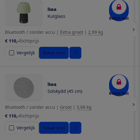
Ikea
Kulglass
Bekijk test
Bluetooth / zonder accu
|
Extra groot
|
2,99 kg
€ 110,-
Richtprijs
Vergelijk
Bekijk snel
Ikea
Solskydd (45 cm)
Bekijk test
Bluetooth / zonder accu
|
Groot
|
3,68 kg
€ 110,-
Richtprijs
Vergelijk
Bekijk snel