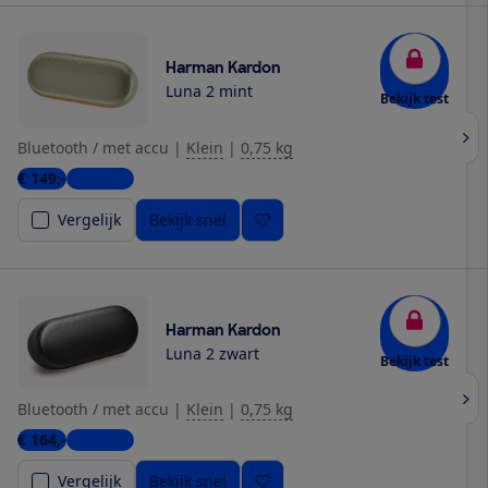
Harman Kardon
Luna 2 mint
Bekijk test
Bluetooth / met accu
|
Klein
|
0,75 kg
€ 149,-
3 winkels
Vergelijk
Bekijk snel
Harman Kardon
Luna 2 zwart
Bekijk test
Bluetooth / met accu
|
Klein
|
0,75 kg
€ 164,-
5 winkels
Vergelijk
Bekijk snel