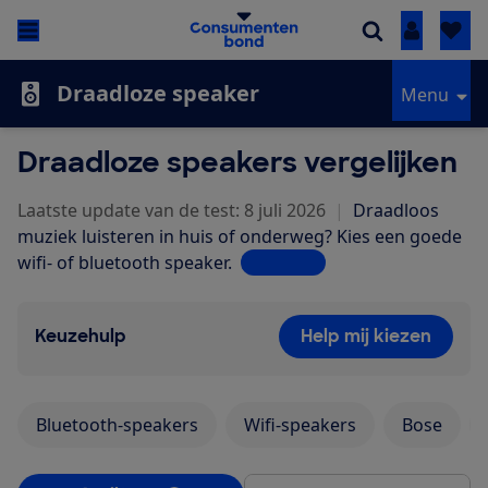
Inloggen
Draadloze speaker
Menu
Draadloze speakers vergelijken
Laatste update van de test: 8 juli 2026
|
Draadloos
muziek luisteren in huis of onderweg? Kies een goede
wifi- of bluetooth speaker.
Lees meer
Keuzehulp
Help mij kiezen
Bluetooth-speakers
Wifi-speakers
Bose