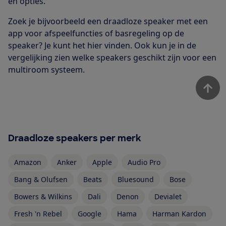
en opties.
Zoek je bijvoorbeeld een draadloze speaker met een
app voor afspeelfuncties of basregeling op de
speaker? Je kunt het hier vinden. Ook kun je in de
vergelijking zien welke speakers geschikt zijn voor een
multiroom systeem.
Draadloze speakers per merk
Amazon
Anker
Apple
Audio Pro
Bang & Olufsen
Beats
Bluesound
Bose
Bowers & Wilkins
Dali
Denon
Devialet
Fresh 'n Rebel
Google
Hama
Harman Kardon