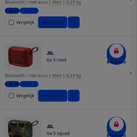
Bluetooth / met accu
|
Mini
|
0,23 kg
€ 45,95
3 winkels
Vergelijk
Bekijk snel
JBL
Go 5 rood
Bekijk test
Bluetooth / met accu
|
Mini
|
0,23 kg
€ 45,95
4 winkels
Vergelijk
Bekijk snel
JBL
Go 5 squad
Bekijk test