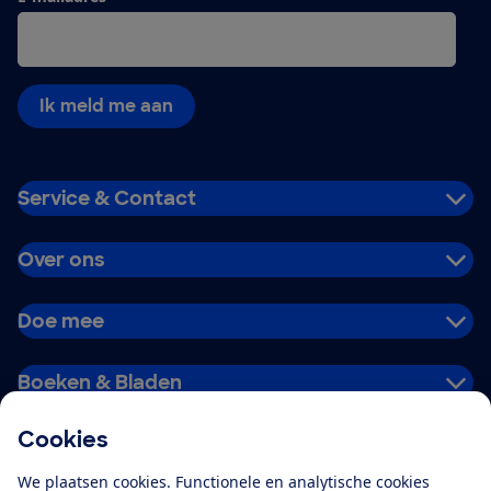
Ik meld me aan
Service & Contact
Over ons
Doe mee
Boeken & Bladen
Cookies
Download de app
We plaatsen cookies. Functionele en analytische cookies