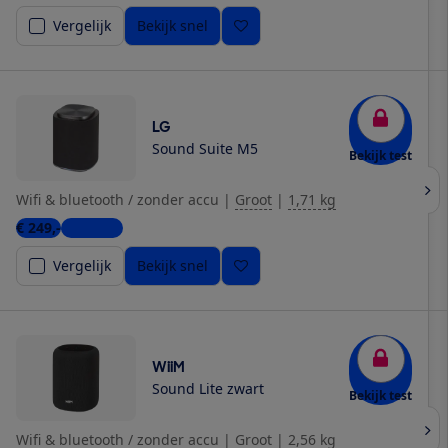
Vergelijk
Bekijk snel
LG
Sound Suite M5
Bekijk test
Wifi & bluetooth / zonder accu
|
Groot
|
1,71 kg
€ 249,-
4 winkels
Vergelijk
Bekijk snel
WiiM
Sound Lite zwart
Bekijk test
Wifi & bluetooth / zonder accu
|
Groot
|
2,56 kg