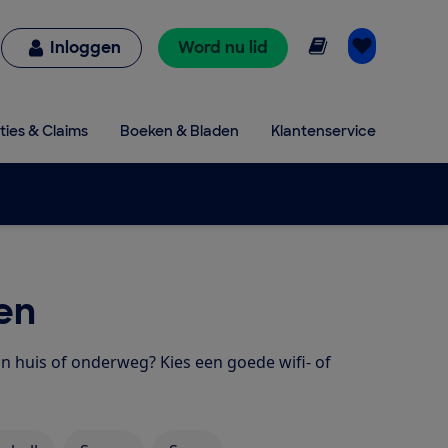
Online lezen
Inloggen
Word nu lid
ties & Claims
Boeken & Bladen
Klantenservice
en
n huis of onderweg? Kies een goede wifi- of