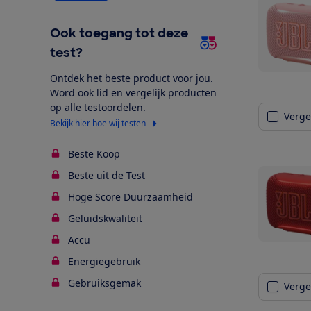
Ook toegang tot deze
test?
Ontdek het beste product voor jou.
Word ook lid en vergelijk producten
op alle testoordelen.
Vergel
Bekijk hier hoe wij testen
Beste Koop
Beste uit de Test
Hoge Score Duurzaamheid
Geluidskwaliteit
Accu
Energiegebruik
Gebruiksgemak
Vergel