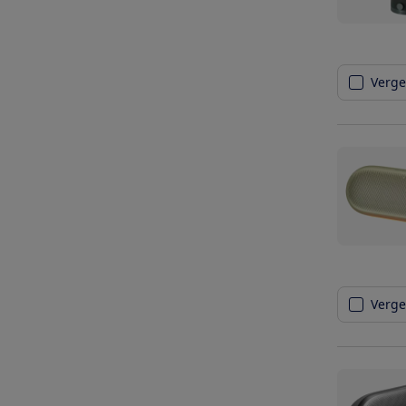
Vergel
Vergel