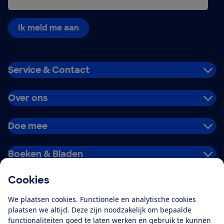
Ik meld me aan
Service & Contact
Over ons
Doe mee
Boeken & Bladen
Cookies
Download de app
We plaatsen cookies. Functionele en analytische cookies
plaatsen we altijd. Deze zijn noodzakelijk om bepaalde
functionaliteiten goed te laten werken en gebruik te kunnen