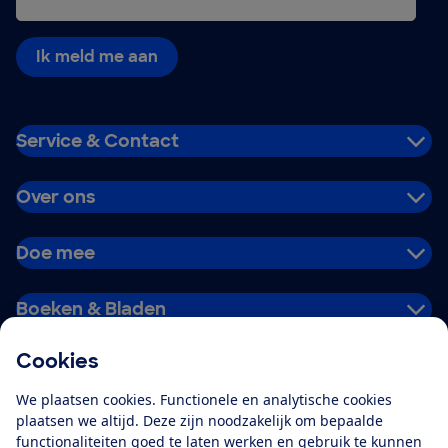
Ik meld me aan
Service & Contact
Over ons
Doe mee
Boeken & Bladen
Cookies
Download de app
We plaatsen cookies. Functionele en analytische cookies
plaatsen we altijd. Deze zijn noodzakelijk om bepaalde
functionaliteiten goed te laten werken en gebruik te kunnen