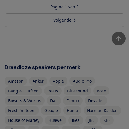
Pagina 1 van 2
Volgende
Draadloze speakers per merk
Amazon
Anker
Apple
Audio Pro
Bang & Olufsen
Beats
Bluesound
Bose
Bowers & Wilkins
Dali
Denon
Devialet
Fresh 'n Rebel
Google
Hama
Harman Kardon
House of Marley
Huawei
Ikea
JBL
KEF