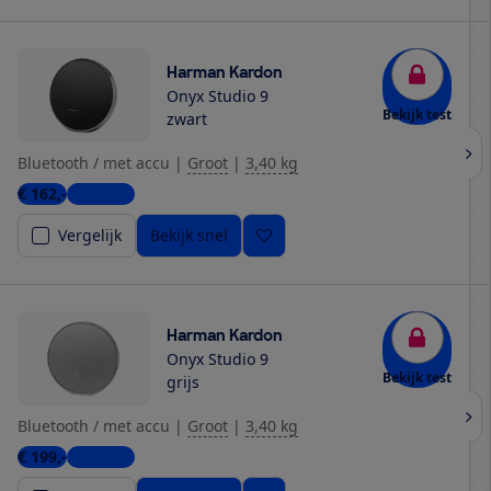
Harman Kardon
Onyx Studio 9
Bekijk test
zwart
Bluetooth / met accu
|
Groot
|
3,40 kg
€ 162,-
5 winkels
Vergelijk
Bekijk snel
Harman Kardon
Onyx Studio 9
Bekijk test
grijs
Bluetooth / met accu
|
Groot
|
3,40 kg
€ 199,-
5 winkels