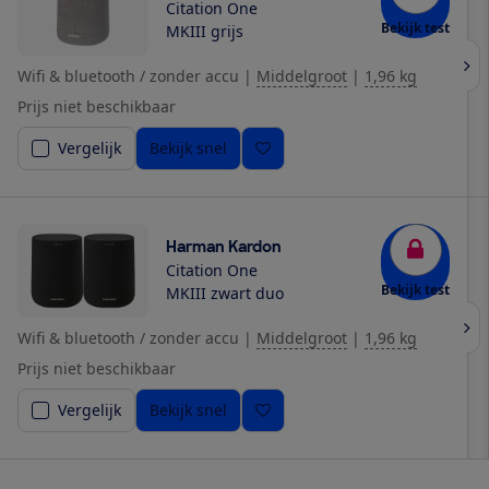
Citation One
Bekijk test
MKIII grijs
Wifi & bluetooth / zonder accu
|
Middelgroot
|
1,96 kg
Prijs niet beschikbaar
Vergelijk
Bekijk snel
Harman Kardon
Citation One
Bekijk test
MKIII zwart duo
Wifi & bluetooth / zonder accu
|
Middelgroot
|
1,96 kg
Prijs niet beschikbaar
Vergelijk
Bekijk snel