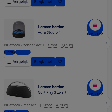
Vergelijk
Bekijk snel
Harman Kardon
Aura Studio 4
Bekijk test
Bluetooth / zonder accu
|
Groot
|
3,65 kg
€ 220,-
3 winkels
Vergelijk
Bekijk snel
Harman Kardon
Go + Play 3 zwart
Bekijk test
Bluetooth / met accu
|
Groot
|
4,70 kg