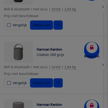
Wifi & bluetooth / met accu
|
Groot
|
2,84 kg
Prijs niet beschikbaar
Vergelijk
Bekijk snel
Harman Kardon
Citation 200 grijs
Bekijk test
Wifi & bluetooth / met accu
|
Groot
|
2,84 kg
Prijs niet beschikbaar
Vergelijk
Bekijk snel
Harman Kardon