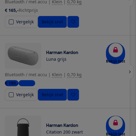
Bluetooth / met accu
|
Klein
|
0,70 kg
€ 165,-
Richtprijs
Vergelijk
Bekijk snel
Harman Kardon
Luna grijs
Bekijk test
Bluetooth / met accu
|
Klein
|
0,70 kg
€ 180,-
1 winkel
Vergelijk
Bekijk snel
Harman Kardon
Citation 200 zwart
Bekijk test