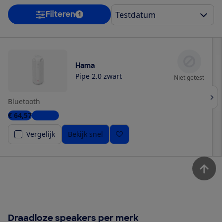
Filteren
1
Hama
Pipe 2.0 zwart
Niet getest
Bluetooth
€ 64,57
1 winkel
Vergelijk
Bekijk snel
Draadloze speakers per merk