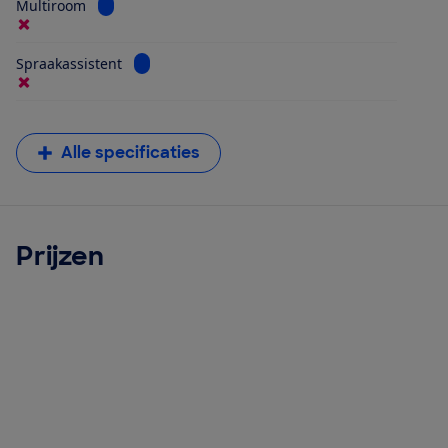
Bekijk informatie voor Multiroom
Multiroom
Bekijk informatie voor Spraakassistent
Spraakassistent
Alle specificaties
Prijzen