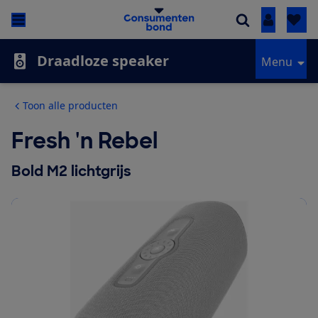
Inloggen
Draadloze speaker
Menu
Toon alle producten
Fresh 'n Rebel
Bold M2 lichtgrijs