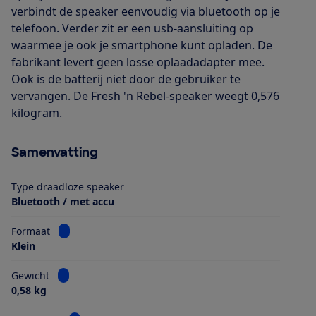
verbindt de speaker eenvoudig via bluetooth op je
telefoon. Verder zit er een usb-aansluiting op
waarmee je ook je smartphone kunt opladen. De
fabrikant levert geen losse oplaadadapter mee.
Ook is de batterij niet door de gebruiker te
vervangen. De Fresh 'n Rebel-speaker weegt 0,576
kilogram.
Samenvatting
Type draadloze speaker
Bluetooth / met accu
Bekijk informatie voor Formaat
Formaat
Klein
Bekijk informatie voor Gewicht
Gewicht
0,58 kg