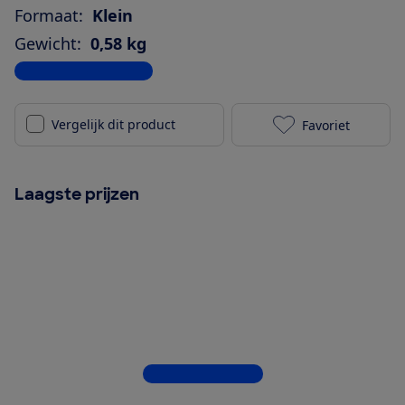
Formaat:
Klein
Gewicht:
0,58 kg
Bekijk alle specificaties
Vergelijk dit product
Favoriet
Fresh 'n Rebel
Laagste prijzen
Bekijk alle 5 winkels