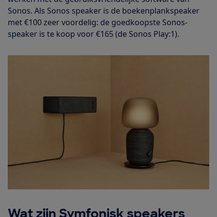
Sonos. Als Sonos speaker is de boekenplankspeaker
met €100 zeer voordelig: de goedkoopste Sonos-
speaker is te koop voor €165 (de Sonos Play:1).
Wat zijn Symfonisk speakers