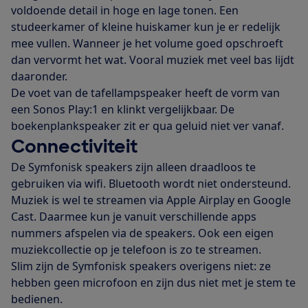
voldoende detail in hoge en lage tonen. Een
studeerkamer of kleine huiskamer kun je er redelijk
mee vullen. Wanneer je het volume goed opschroeft
dan vervormt het wat. Vooral muziek met veel bas lijdt
daaronder.
De voet van de tafellampspeaker heeft de vorm van
een Sonos Play:1 en klinkt vergelijkbaar. De
boekenplankspeaker zit er qua geluid niet ver vanaf.
Connectiviteit
De Symfonisk speakers zijn alleen draadloos te
gebruiken via
wifi. Bluetooth wordt niet ondersteund.
Muziek is wel te streamen via Apple Airplay en Google
Cast. Daarmee kun je vanuit verschillende apps
nummers afspelen via de speakers. Ook een eigen
muziekcollectie op je telefoon is zo te streamen.
Slim zijn de Symfonisk speakers overigens niet: ze
hebben geen microfoon en zijn dus niet met je stem te
bedienen.