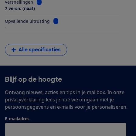
Bekijk informatie voor Versnellingen
Versnellingen
7 versn. (naaf)
Bekijk informatie voor Opvallende uitrus
Opvallende uitrusting
-
Alle specificaties
Blijf op de hoogte
Ontvang nieuws, acties en tips in je mailbox. In onze
privacyverklaring
lees je hoe we omgaan met je
persoonsgegevens en e-mails voor je personaliseren.
E-mailadres