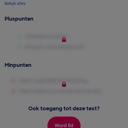
Bekijk alles
Pluspunten
Minpunten
Ook toegang tot deze test?
Word lid