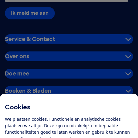
Ik meld me aan
Service & Contact
Over ons
Doe mee
Boeken & Bladen
Cookies
Download de app
We plaatsen cookies. Functionele en analytische cookies
plaatsen we altijd. Deze zijn noodzakelijk om bepaalde
functionaliteiten goed te laten werken en gebruik te kunnen