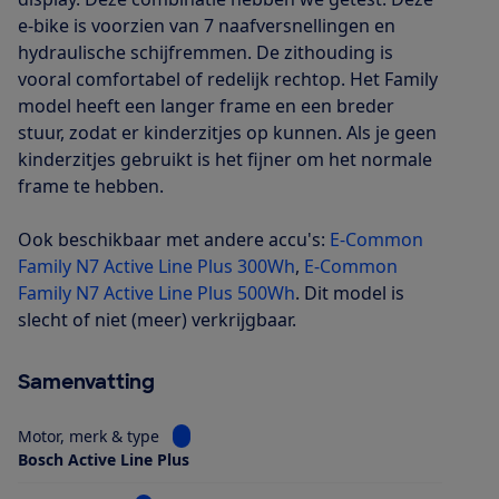
e-bike is voorzien van 7 naafversnellingen en
hydraulische schijfremmen. De zithouding is
vooral comfortabel of redelijk rechtop. Het Family
model heeft een langer frame en een breder
stuur, zodat er kinderzitjes op kunnen. Als je geen
kinderzitjes gebruikt is het fijner om het normale
frame te hebben.
Ook beschikbaar met andere accu's:
E-Common
Family N7 Active Line Plus 300Wh
,
E-Common
Family N7 Active Line Plus 500Wh
. Dit model is
slecht of niet (meer) verkrijgbaar.
Samenvatting
Bekijk informatie voor Motor, merk & type
Motor, merk & type
Bosch Active Line Plus