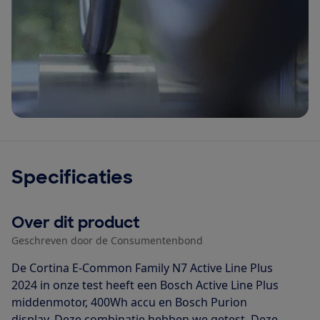
Specificaties
Over dit product
Geschreven door de Consumentenbond
De Cortina E-Common Family N7 Active Line Plus
2024 in onze test heeft een Bosch Active Line Plus
middenmotor, 400Wh accu en Bosch Purion
display. Deze combinatie hebben we getest. Deze