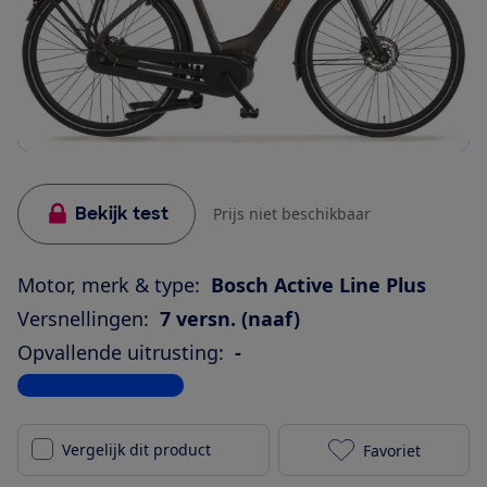
Bekijk test
Prijs niet beschikbaar
Motor, merk & type:
Bosch Active Line Plus
Versnellingen:
7 versn. (naaf)
Opvallende uitrusting:
-
Bekijk alle specificaties
Vergelijk dit product
Favoriet
Cortina E-Com