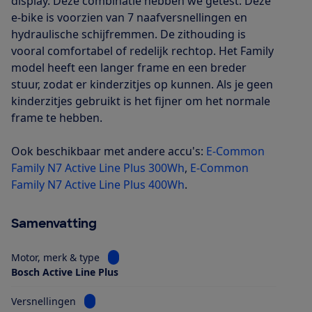
display. Deze combinatie hebben we getest. Deze
e-bike is voorzien van 7 naafversnellingen en
hydraulische schijfremmen. De zithouding is
vooral comfortabel of redelijk rechtop. Het Family
model heeft een langer frame en een breder
stuur, zodat er kinderzitjes op kunnen. Als je geen
kinderzitjes gebruikt is het fijner om het normale
frame te hebben.
Ook beschikbaar met andere accu's:
E-Common
Family N7 Active Line Plus 300Wh
,
E-Common
Family N7 Active Line Plus 400Wh
.
Samenvatting
Bekijk informatie voor Motor, merk & type
Motor, merk & type
Bosch Active Line Plus
Bekijk informatie voor Versnellingen
Versnellingen