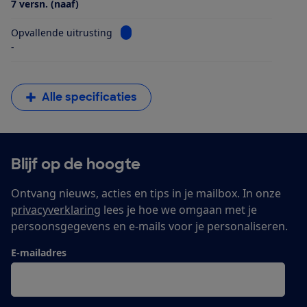
7 versn. (naaf)
Bekijk informatie voor Opvallende uitrus
Opvallende uitrusting
-
Alle specificaties
Blijf op de hoogte
Ontvang nieuws, acties en tips in je mailbox. In onze
privacyverklaring
lees je hoe we omgaan met je
persoonsgegevens en e-mails voor je personaliseren.
E-mailadres