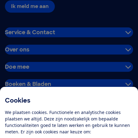
Ik meld me aan
Service & Contact
Over ons
Doe mee
Boeken & Bladen
Cookies
Download de app
We plaatsen cookies. Functionele en analytische cookies
plaatsen we altijd. Deze zijn noodzakelijk om bepaalde
functionaliteiten goed te laten werken en gebruik te kunnen
meten. Er zijn ook cookies naar keuze om:
Alles over de