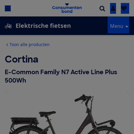
Inloggen
Elektrische fietsen
Menu
Toon alle producten
Cortina
E-Common Family N7 Active Line Plus
500Wh