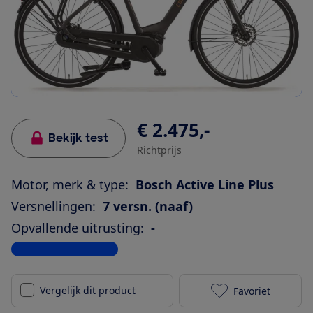
€ 2.475,-
Bekijk test
Richtprijs
Motor, merk & type:
Bosch Active Line Plus
Versnellingen:
7 versn. (naaf)
Opvallende uitrusting:
-
Bekijk alle specificaties
Vergelijk dit product
Favoriet
Cortina E-Com