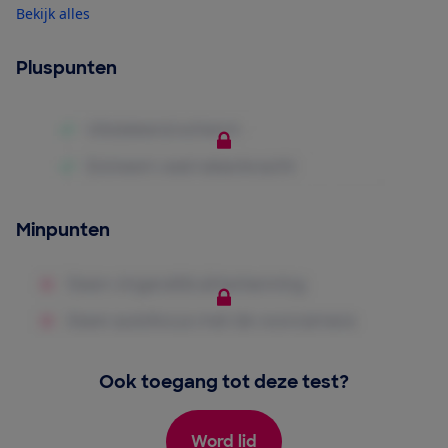
Bekijk alles
Pluspunten
Minpunten
Ook toegang tot deze test?
Word lid