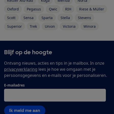
Kettler Alu-Rad
Koga
Merida
Norta
Oxford
Pegasus
Qwic
RIH
Riese & Müller
Scott
Sensa
Sparta
Stella
Stevens
Superior
Trek
Union
Victoria
Winora
Blijf op de hoogte
Ontvang nieuws, acties en tips in je mailbox. In onze
privacyverklaring
lees je hoe we omgaan met je
persoonsgegevens en e-mails voor je personaliseren.
E-mailadres
Ik meld me aan