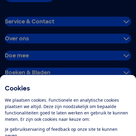
Service & Contact
Over ons
Doe mee
Boeken & Bladen
Cookies
Download de app
We plaatsen cookies. Functionele en analytische cookies
plaatsen we altijd. Deze zijn noodzakelijk om bepaalde
functionaliteiten goed te laten werken en gebruik te kunnen
meten. Er zijn ook cookies naar keuze om:
Alles over de
Consumentenbond-
Je gebruikservaring of feedback op onze site te kunnen
app
geven.