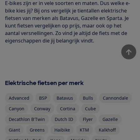
E-bikes zijn er in vele soorten en maten. Dus welke e-
bike kies jij? Bij ons vergelijk je tientallen elektrische
fietsen van merken als Batavus, Gazelle en Sparta. Je
kunt fietsen vergelijken op prijs, maar ook op het
aantal versnellingen. Zo vind je altijd de fiets met de
eigenschappen die jij belangrijk vindt.
Elektrische fietsen per merk
Advanced
BSP
Batavus
Bulls
Cannondale
Canyon
Conway
Cortina
Cube
Decathlon B'Twin
Dutch ID
Flyer
Gazelle
Giant
Greens
Haibike
KTM
Kalkhoff