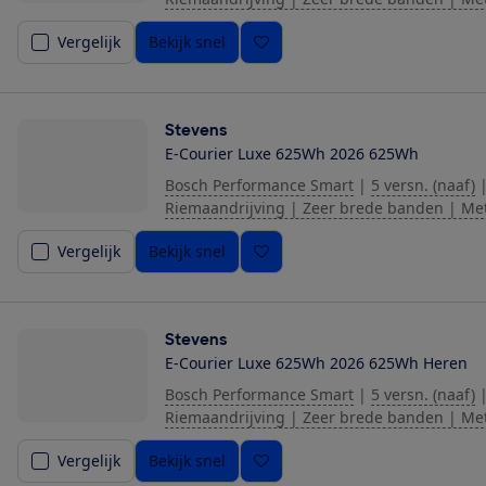
Vergelijk
Bekijk snel
Stevens
E-Courier Luxe 625Wh 2026 625Wh
Bosch Performance Smart
|
5 versn. (naaf)
Riemaandrijving | Zeer brede banden | Me
Vergelijk
Bekijk snel
Stevens
E-Courier Luxe 625Wh 2026 625Wh Heren
Bosch Performance Smart
|
5 versn. (naaf)
Riemaandrijving | Zeer brede banden | Me
Vergelijk
Bekijk snel