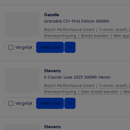
Gazelle
Grenoble C5+ First Edition 600Wh
Bosch Performance Smart
|
5 versn. (naaf)
Riemaandrijving | Brede banden | Met app
Vergelijk
Bekijk snel
Stevens
E-Courier Luxe 2025 500Wh Heren
Bosch Performance Smart
|
5 versn. (naaf)
Riemaandrijving | Zeer brede banden | Me
Vergelijk
Bekijk snel
Stevens