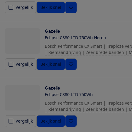
Vergelijk
Bekijk snel
Gazelle
Eclipse C380 LTD 750Wh Heren
Bosch Performance CX Smart
|
Traploze ver
| Riemaandrijving | Zeer brede banden | 
Vergelijk
Bekijk snel
Gazelle
Eclipse C380 LTD 750Wh
Bosch Performance CX Smart
|
Traploze ver
| Riemaandrijving | Zeer brede banden | 
Vergelijk
Bekijk snel