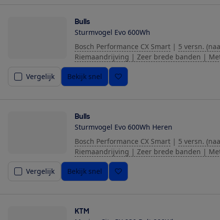
Bulls
Sturmvogel Evo 600Wh
Bosch Performance CX Smart
|
5 versn. (naa
Riemaandrijving | Zeer brede banden | Me
Vergelijk
Bekijk snel
Bulls
Sturmvogel Evo 600Wh Heren
Bosch Performance CX Smart
|
5 versn. (naa
Riemaandrijving | Zeer brede banden | Me
Vergelijk
Bekijk snel
KTM