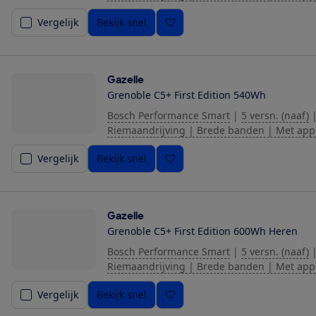
Vergelijk
Bekijk snel
Gazelle
Grenoble C5+ First Edition 540Wh
Bosch Performance Smart
|
5 versn. (naaf)
Riemaandrijving | Brede banden | Met app
Vergelijk
Bekijk snel
Gazelle
Grenoble C5+ First Edition 600Wh Heren
Bosch Performance Smart
|
5 versn. (naaf)
Riemaandrijving | Brede banden | Met app
Vergelijk
Bekijk snel