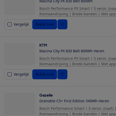
Macina City PX 830 Belt 800Wh
Bosch Performance PX Smart
|
5 versn. (naa
Riemaandrijving | Brede banden | Met app
Vergelijk
Bekijk snel
KTM
Macina City PX 830 Belt 800Wh Heren
Bosch Performance PX Smart
|
5 versn. (naa
Riemaandrijving | Brede banden | Met app
Vergelijk
Bekijk snel
Gazelle
Grenoble C5+ First Edition 540Wh Heren
Bosch Performance Smart
|
5 versn. (naaf)
Riemaandrijving | Brede banden | Met app