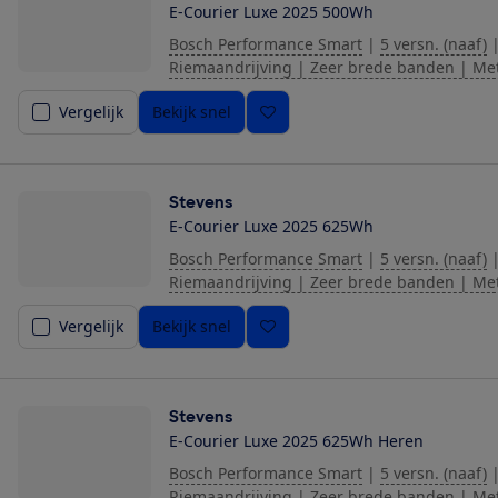
E-Courier Luxe 2025 500Wh
Bosch Performance Smart
|
5 versn. (naaf)
Riemaandrijving | Zeer brede banden | Me
Vergelijk
Bekijk snel
Stevens
E-Courier Luxe 2025 625Wh
Bosch Performance Smart
|
5 versn. (naaf)
Riemaandrijving | Zeer brede banden | Me
Vergelijk
Bekijk snel
Stevens
E-Courier Luxe 2025 625Wh Heren
Bosch Performance Smart
|
5 versn. (naaf)
Riemaandrijving | Zeer brede banden | Me