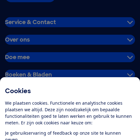
Service & Contact
Over ons
Doe mee
Boeken & Bladen
Cookies
Download de app
We plaatsen cookies. Functionele en analytische cookies
plaatsen we altijd. Deze zijn noodzakelijk om bepaalde
functionaliteiten goed te laten werken en gebruik te kunnen
meten. Er zijn ook cookies naar keuze om:
Alles over de
Consumentenbond-
Je gebruikservaring of feedback op onze site te kunnen
app
geven.