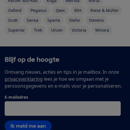
Kettler Alu-Rad
Koga
Merida
Norta
Oxford
Pegasus
Qwic
RIH
Riese & Müller
Scott
Sensa
Sparta
Stella
Stevens
Superior
Trek
Union
Victoria
Winora
Blijf op de hoogte
Ontvang nieuws, acties en tips in je mailbox. In onze
privacyverklaring
lees je hoe we omgaan met je
persoonsgegevens en e-mails voor je personaliseren.
E-mailadres
Ik meld me aan