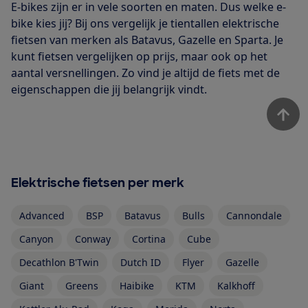
E-bikes zijn er in vele soorten en maten. Dus welke e-
bike kies jij? Bij ons vergelijk je tientallen elektrische
fietsen van merken als Batavus, Gazelle en Sparta. Je
kunt fietsen vergelijken op prijs, maar ook op het
aantal versnellingen. Zo vind je altijd de fiets met de
eigenschappen die jij belangrijk vindt.
Elektrische fietsen per merk
Advanced
BSP
Batavus
Bulls
Cannondale
Canyon
Conway
Cortina
Cube
Decathlon B'Twin
Dutch ID
Flyer
Gazelle
Giant
Greens
Haibike
KTM
Kalkhoff