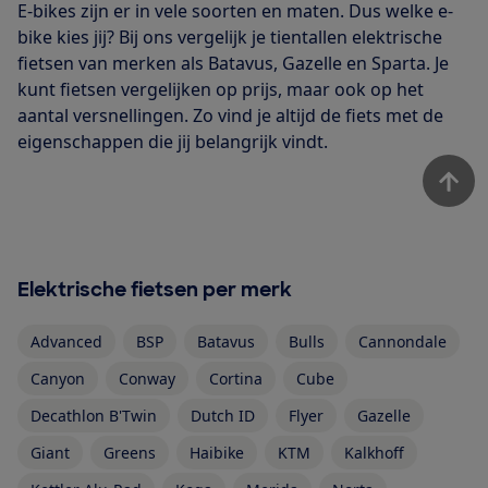
E-bikes zijn er in vele soorten en maten. Dus welke e-
bike kies jij? Bij ons vergelijk je tientallen elektrische
fietsen van merken als Batavus, Gazelle en Sparta. Je
kunt fietsen vergelijken op prijs, maar ook op het
aantal versnellingen. Zo vind je altijd de fiets met de
eigenschappen die jij belangrijk vindt.
Elektrische fietsen per merk
Advanced
BSP
Batavus
Bulls
Cannondale
Canyon
Conway
Cortina
Cube
Decathlon B'Twin
Dutch ID
Flyer
Gazelle
Giant
Greens
Haibike
KTM
Kalkhoff