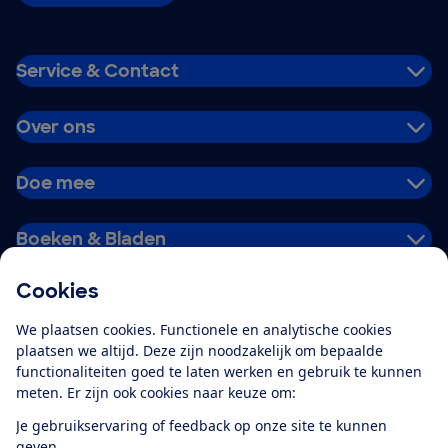
Service & Contact
Over ons
Doe mee
Boeken & Bladen
Cookies
Download de app
We plaatsen cookies. Functionele en analytische cookies
plaatsen we altijd. Deze zijn noodzakelijk om bepaalde
functionaliteiten goed te laten werken en gebruik te kunnen
meten. Er zijn ook cookies naar keuze om:
Alles over de
Consumentenbond-
Je gebruikservaring of feedback op onze site te kunnen
app
geven.