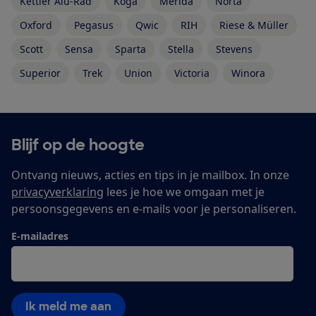
Kettler Alu-Rad
Koga
Merida
Norta
Oxford
Pegasus
Qwic
RIH
Riese & Müller
Scott
Sensa
Sparta
Stella
Stevens
Superior
Trek
Union
Victoria
Winora
Blijf op de hoogte
Ontvang nieuws, acties en tips in je mailbox. In onze
privacyverklaring
lees je hoe we omgaan met je
persoonsgegevens en e-mails voor je personaliseren.
E-mailadres
Ik meld me aan