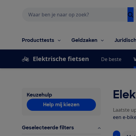
Zoeken
Producttests
Geldzaken
Juridisc
Elektrische fietsen
De beste
V
Elek
Keuzehulp
Help mij kiezen
Laatste u
een e-bike
Geselecteerde filters