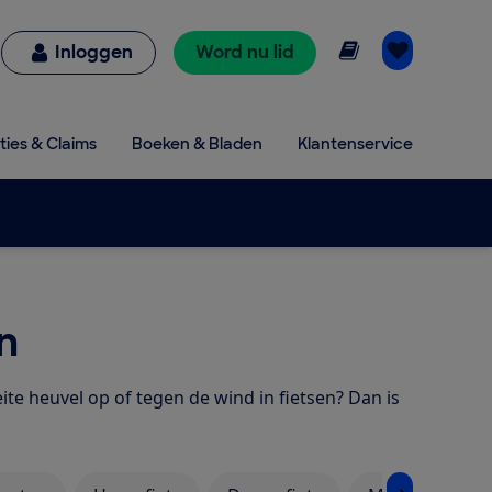
Online lezen
Inloggen
Word nu lid
ties & Claims
Boeken & Bladen
Klantenservice
n
ite heuvel op of tegen de wind in fietsen? Dan is