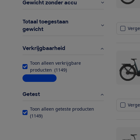
Gewicht zonder accu
Totaal toegestaan
Vergel
gewicht
Verkrijgbaarheid
Toon alleen verkrijgbare
producten
(
1149
)
Meer informatie
Getest
Vergel
Toon alleen geteste producten
(
1149
)