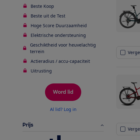
Beste Koop
Beste uit de Test
Hoge Score Duurzaamheid
Elektrische ondersteuning
Geschiktheid voor heuvelachtig
terrein
Vergel
Actieradius / accu-capaciteit
Uitrusting
Word lid
Al lid? Log in
Prijs
Vergel