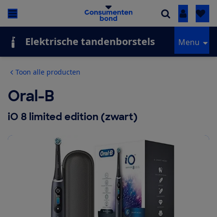
Inloggen
Elektrische tandenborstels
Menu
Toon alle producten
Oral-B
iO 8 limited edition (zwart)