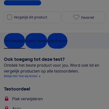
Bekijk alle specificaties
Vergelijk dit product
Favoriet
Oral-B iO 8 li
Testresultaat
Expert review
Specificaties
Ook toegang tot deze test?
Ontdek het beste product voor jou. Word ook lid en
vergelijk producten op alle testoordelen.
Bekijk hier hoe wij testen
Testoordeel
Plak verwijderen
Accu