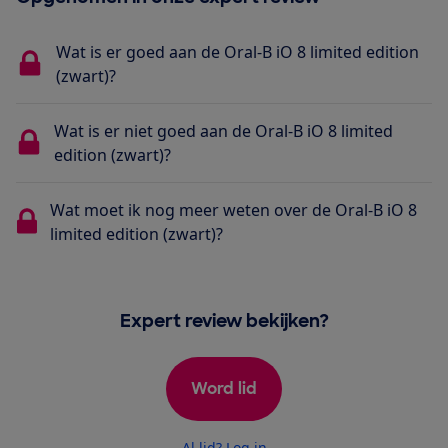
Wat is er goed aan de Oral-B iO 8 limited edition
(zwart)?
Wat is er niet goed aan de Oral-B iO 8 limited
edition (zwart)?
Wat moet ik nog meer weten over de Oral-B iO 8
limited edition (zwart)?
Expert review bekijken?
Word lid
Al lid? Log in