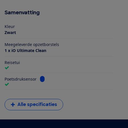
Samenvatting
Kleur
Zwart
Meegeleverde opzetborstels
1 x iO Ultimate Clean
Reisetui
Bekijk informatie voor Poetsdruksensor
Poetsdruksensor
Alle specificaties