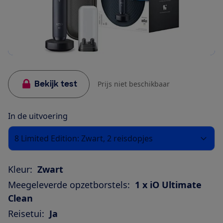
Bekijk test
Prijs niet beschikbaar
In de uitvoering
8 Limited Edition: Zwart, 2 reisdopjes
Kleur:
Zwart
Meegeleverde opzetborstels:
1 x iO Ultimate
Clean
Reisetui:
Ja