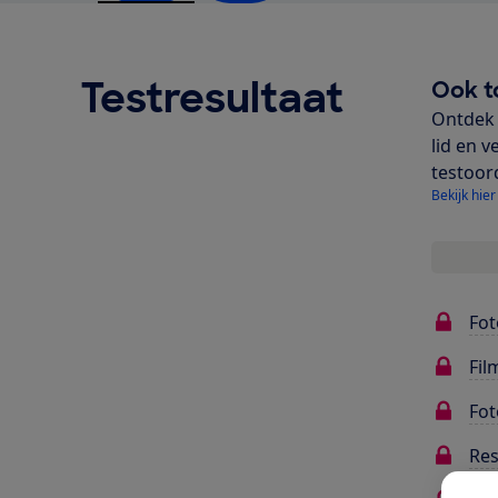
Testresultaat
Ook t
Ontdek 
lid en v
testoor
Bekijk hier
Fot
Fil
Fot
Res