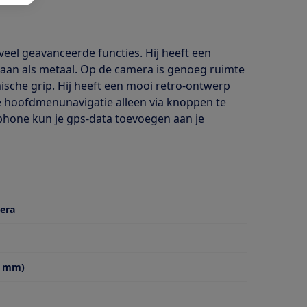
eel geavanceerde functies. Hij heeft een
 aan als metaal. Op de camera is genoeg ruimte
sche grip. Hij heeft een mooi retro-ontwerp
de hoofdmenunavigatie alleen via knoppen te
phone kun je gps-data toevoegen aan je
era
6 mm)