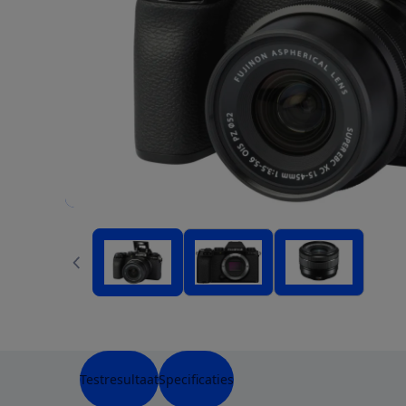
Testresultaat
Specificaties