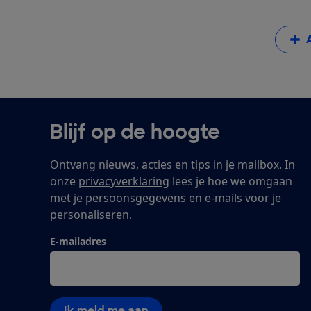
Blijf op de hoogte
Ontvang nieuws, acties en tips in je mailbox. In
onze
privacyverklaring
lees je hoe we omgaan
met je persoonsgegevens en e-mails voor je
personaliseren.
E-mailadres
Ik meld me aan