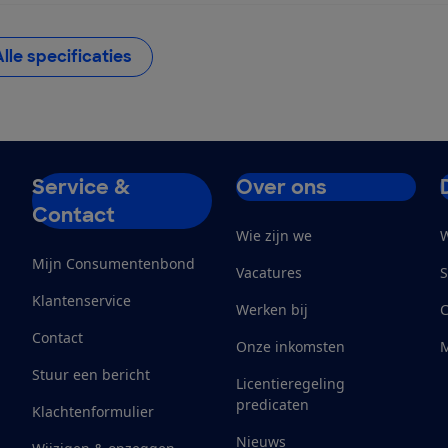
Alle specificaties
Service &
Over ons
Contact
Wie zijn we
W
Mijn Consumentenbond
Vacatures
S
Klantenservice
Werken bij
Contact
Onze inkomsten
M
Stuur een bericht
Licentieregeling
predicaten
Klachtenformulier
Nieuws