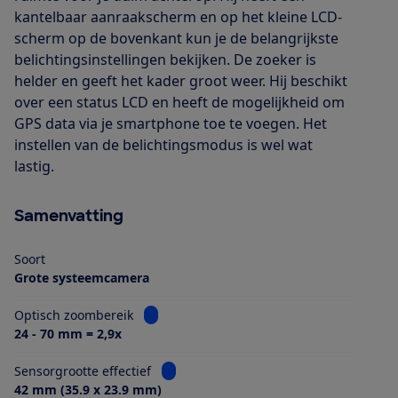
kantelbaar aanraakscherm en op het kleine LCD-
scherm op de bovenkant kun je de belangrijkste
belichtingsinstellingen bekijken. De zoeker is
helder en geeft het kader groot weer. Hij beschikt
over een status LCD en heeft de mogelijkheid om
GPS data via je smartphone toe te voegen. Het
instellen van de belichtingsmodus is wel wat
lastig.
Samenvatting
Soort
Grote systeemcamera
Bekijk informatie voor Optisch zoombereik
Optisch zoombereik
24 - 70 mm = 2,9x
Bekijk informatie voor Sensorgrootte eff
Sensorgrootte effectief
42 mm (35.9 x 23.9 mm)