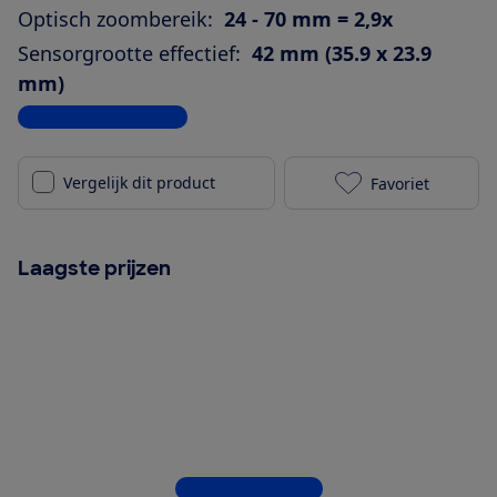
Optisch zoombereik:
24 - 70 mm = 2,9x
Sensorgrootte effectief:
42 mm (35.9 x 23.9
mm)
Bekijk alle specificaties
Vergelijk dit product
Favoriet
Nikon Z6 II m
Laagste prijzen
Bekijk alle 7 winkels