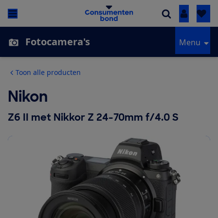
Inloggen
Fotocamera's
Menu
Toon alle producten
Nikon
Z6 II met Nikkor Z 24-70mm f/4.0 S