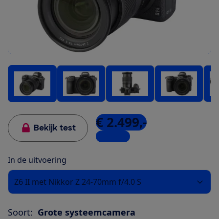
€ 2.499,-
Bekijk test
7 winkels
In de uitvoering
Z6 II met Nikkor Z 24-70mm f/4.0 S
Soort:
Grote systeemcamera