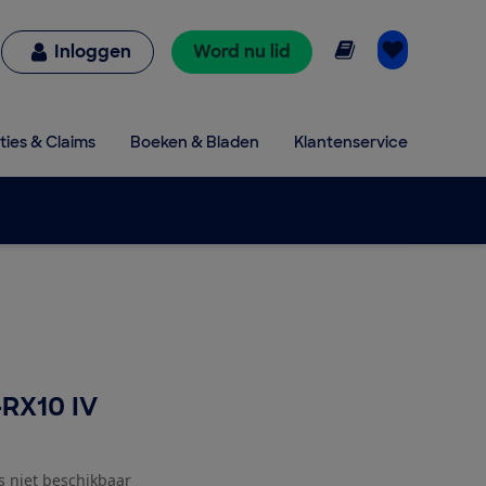
Online lezen
Inloggen
Word nu lid
ties & Claims
Boeken & Bladen
Klantenservice
RX10 IV
js niet beschikbaar