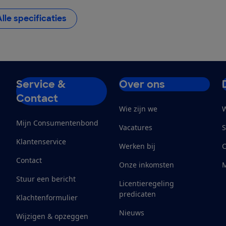
Alle specificaties
Service &
Over ons
Contact
Wie zijn we
W
Mijn Consumentenbond
Vacatures
S
Klantenservice
Werken bij
Contact
Onze inkomsten
M
Stuur een bericht
Licentieregeling
predicaten
Klachtenformulier
Nieuws
Wijzigen & opzeggen