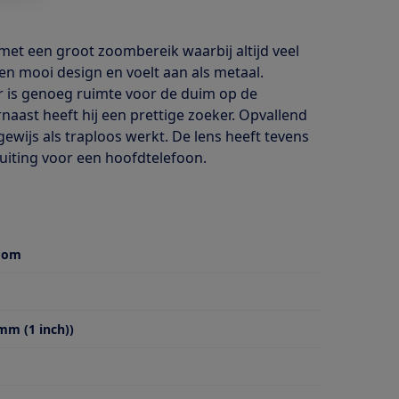
et een groot zoombereik waarbij altijd veel
een mooi design en voelt aan als metaal.
 Er is genoeg ruimte voor de duim op de
aast heeft hij een prettige zoeker. Opvallend
gewijs als traploos werkt. De lens heeft tevens
luiting voor een hoofdtelefoon.
zoom
mm (1 inch))