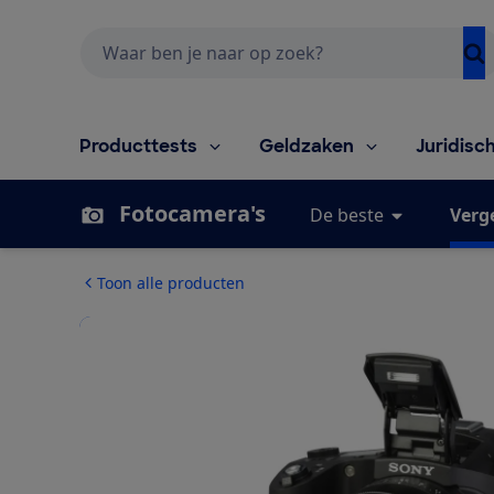
Zoeken
Producttests
Geldzaken
Juridisc
Fotocamera's
De beste
Verge
Toon alle producten