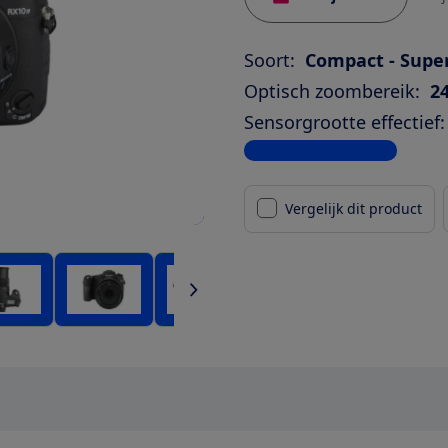
Soort:
Compact - Sup
Optisch zoombereik:
2
Sensorgrootte effectief:
Bekijk alle specificaties
Vergelijk dit product