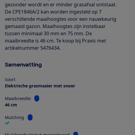
gezonder wordt en er minder grasafval ontstaat.
De CPE1846A/2 kan worden ingesteld op 7
verschillende maaihoogtes voor een nauwkeurig
gemaaid gazon. Maaihoogtes zijn instelbaar
tussen minimaal 30 mm en 75 mm. De
maaibreedte is 46 cm. Te koop bij Praxis met
artikelnummer 5476434.
Samenvatting
Soort
Elektrische grasmaaier met snoer
Bekijk informatie voor Maaibreedte
Maaibreedte
46 cm
Bekijk informatie voor Mulching
Mulching
Bekijk informatie voor Mulch
Mulchinghulpstuk meegeleverd