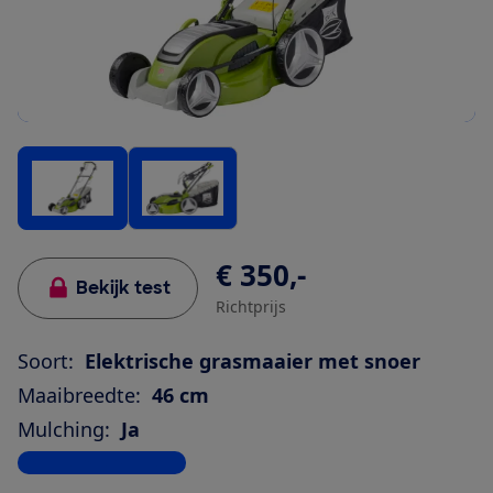
€ 350,-
Bekijk test
Richtprijs
Soort:
Elektrische grasmaaier met snoer
Maaibreedte:
46 cm
Mulching:
Ja
Bekijk alle specificaties