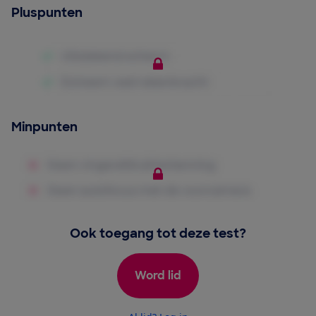
Pluspunten
Minpunten
Ook toegang tot deze test?
Word lid