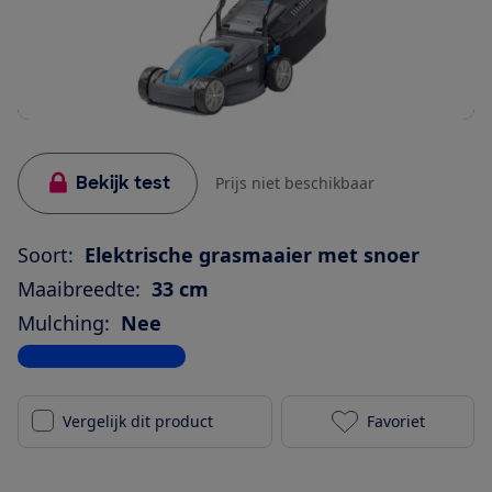
Bekijk test
Prijs niet beschikbaar
Soort:
Elektrische grasmaaier met snoer
Maaibreedte:
33 cm
Mulching:
Nee
Bekijk alle specificaties
Vergelijk dit product
Favoriet
Gamma GM-33 