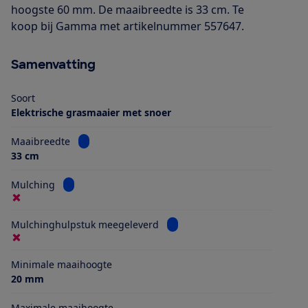
hoogste 60 mm. De maaibreedte is 33 cm. Te
koop bij Gamma met artikelnummer 557647.
Samenvatting
Soort
Elektrische grasmaaier met snoer
Bekijk informatie voor Maaibreedte
Maaibreedte
33 cm
Bekijk informatie voor Mulching
Mulching
Bekijk informatie voor Mulch
Mulchinghulpstuk meegeleverd
Minimale maaihoogte
20 mm
Maximale maaihoogte