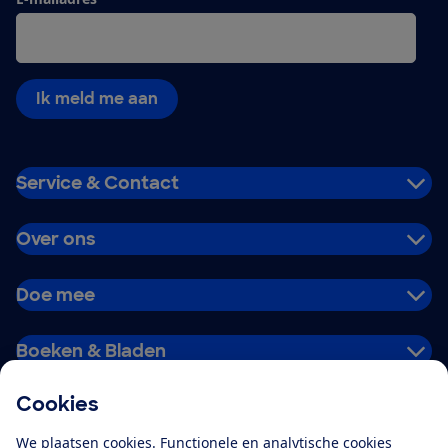
Ik meld me aan
Service & Contact
Over ons
Doe mee
Boeken & Bladen
Cookies
Download de app
We plaatsen cookies. Functionele en analytische cookies