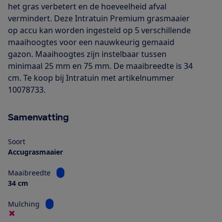
het gras verbetert en de hoeveelheid afval
vermindert. Deze Intratuin Premium grasmaaier
op accu kan worden ingesteld op 5 verschillende
maaihoogtes voor een nauwkeurig gemaaid
gazon. Maaihoogtes zijn instelbaar tussen
minimaal 25 mm en 75 mm. De maaibreedte is 34
cm. Te koop bij Intratuin met artikelnummer
10078733.
Samenvatting
Soort
Accugrasmaaier
Bekijk informatie voor Maaibreedte
Maaibreedte
34 cm
Bekijk informatie voor Mulching
Mulching