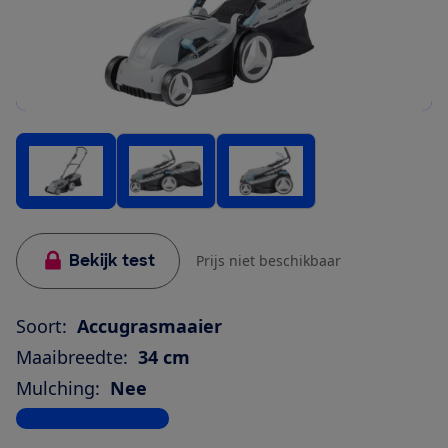
Bekijk test
Prijs niet beschikbaar
Soort:
Accugrasmaaier
Maaibreedte:
34 cm
Mulching:
Nee
Bekijk alle specificaties