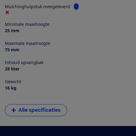
Bekijk informatie voor Mulch
Mulchinghulpstuk meegeleverd
Minimale maaihoogte
25 mm
Maximale maaihoogte
75 mm
Inhoud opvangbak
28 liter
Gewicht
16 kg
Alle specificaties