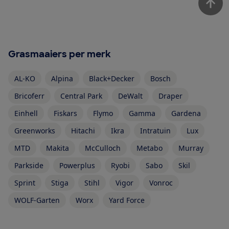
Grasmaaiers per merk
AL-KO
Alpina
Black+Decker
Bosch
Bricoferr
Central Park
DeWalt
Draper
Einhell
Fiskars
Flymo
Gamma
Gardena
Greenworks
Hitachi
Ikra
Intratuin
Lux
MTD
Makita
McCulloch
Metabo
Murray
Parkside
Powerplus
Ryobi
Sabo
Skil
Sprint
Stiga
Stihl
Vigor
Vonroc
WOLF-Garten
Worx
Yard Force