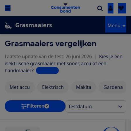
Inloggen
Grasmaaiers
Menu
Grasmaaiers vergelijken
Laatste update van de test: 26 juni 2026
|
Kies je een
elektrische grasmaaier met snoer, accu of een
handmaaier?
Lees meer
Met accu
Elektrisch
Makita
Gardena
Filteren
2