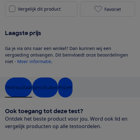
Vergelijk dit product
Favoriet
WOLF-Garten S
Laagste prijs
Ga je via ons naar een winkel? Dan kunnen wij een
vergoeding ontvangen. Dit beïnvloedt onze beoordelingen
niet -
Meer informatie
.
Testresultaat
Specificaties
Prijzen
Ook toegang tot deze test?
Ontdek het beste product voor jou. Word ook lid en
vergelijk producten op alle testoordelen.