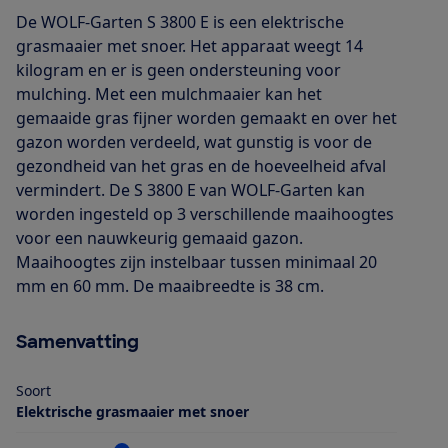
De WOLF-Garten S 3800 E is een elektrische
grasmaaier met snoer. Het apparaat weegt 14
kilogram en er is geen ondersteuning voor
mulching. Met een mulchmaaier kan het
gemaaide gras fijner worden gemaakt en over het
gazon worden verdeeld, wat gunstig is voor de
gezondheid van het gras en de hoeveelheid afval
vermindert. De S 3800 E van WOLF-Garten kan
worden ingesteld op 3 verschillende maaihoogtes
voor een nauwkeurig gemaaid gazon.
Maaihoogtes zijn instelbaar tussen minimaal 20
mm en 60 mm. De maaibreedte is 38 cm.
Samenvatting
Soort
Elektrische grasmaaier met snoer