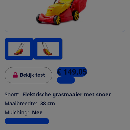
€ 149,05
Bekijk test
1 winkel
Soort:
Elektrische grasmaaier met snoer
Maaibreedte:
38 cm
Mulching:
Nee
Bekijk alle specificaties