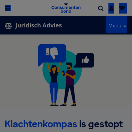
Inloggen
Juridisch Advies
Menu
Klachtenkompas
is gestopt