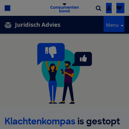
Inloggen
Juridisch Advies
Menu
Klachtenkompas
is gestopt