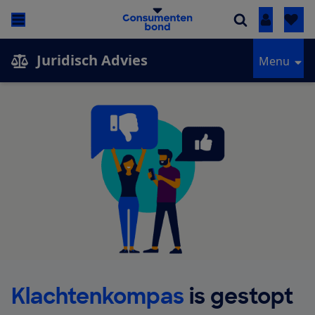
Inloggen
Juridisch Advies
Menu
Klachtenkompas
is gestopt