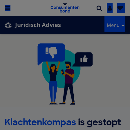
Inloggen
Juridisch Advies
Menu
Klachtenkompas
is gestopt