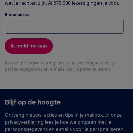
wat je rechten zijn. Al 670.000 lezers gingen je voor.
E-mailadres
Ik meld me aan
In onze
privacyverklaring
lees je hoe we omgaan met je
persoonsgegevens en e-mails voor je personaliseren.
Blijf op de hoogte
Ontvang nieuws, acties en tips in je mailbox. In onze
privacyverklaring
lees je hoe we omgaan met je
persoonsgegevens en e-mails voor je personaliseren.