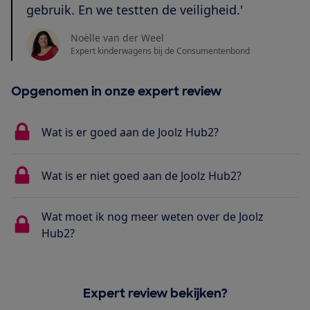
gebruik. En we testten de veiligheid.'
Noëlle van der Weel
Expert kinderwagens bij de Consumentenbond
Opgenomen in onze expert review
Wat is er goed aan de Joolz Hub2?
Wat is er niet goed aan de Joolz Hub2?
Wat moet ik nog meer weten over de Joolz
Hub2?
Expert review bekijken?