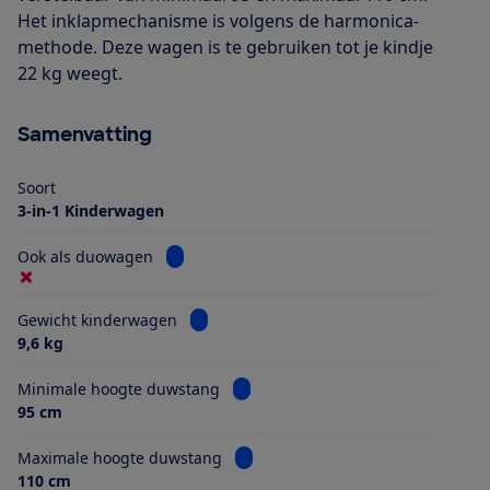
Het inklapmechanisme is volgens de harmonica-
methode. Deze wagen is te gebruiken tot je kindje
22 kg weegt.
Samenvatting
Soort
3-in-1 Kinderwagen
Bekijk informatie voor Ook als duowagen
Ook als duowagen
Bekijk informatie voor Gewicht kinderwa
Gewicht kinderwagen
9,6 kg
Bekijk informatie voor Minimale h
Minimale hoogte duwstang
95 cm
Bekijk informatie voor Maximale 
Maximale hoogte duwstang
110 cm