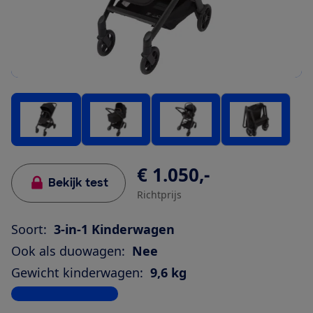
€ 1.050,-
Bekijk test
Richtprijs
Soort:
3-in-1 Kinderwagen
Ook als duowagen:
Nee
Gewicht kinderwagen:
9,6 kg
Bekijk alle specificaties