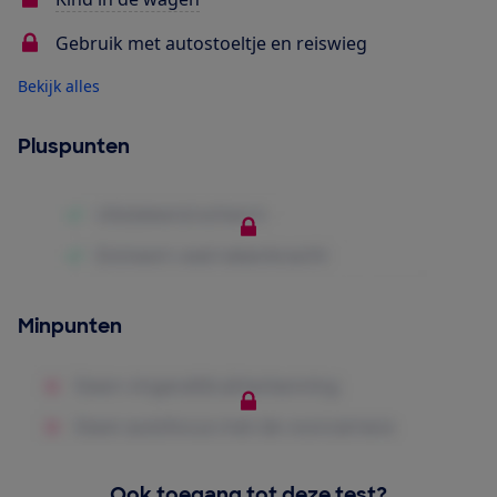
Gebruik met autostoeltje en reiswieg
Bekijk alles
Pluspunten
Minpunten
Ook toegang tot deze test?