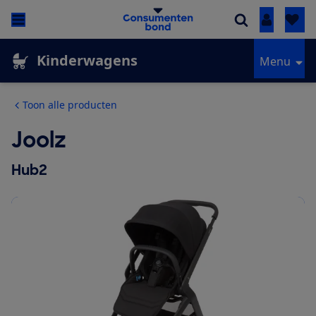
Inloggen
Kinderwagens
Menu
Toon alle producten
Joolz
Hub2