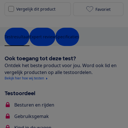
Vergelijk dit product
Favoriet
Joolz Hub2 to
Testresultaat
Expert review
Specificaties
Ook toegang tot deze test?
Ontdek het beste product voor jou. Word ook lid en
vergelijk producten op alle testoordelen.
Bekijk hier hoe wij testen
Testoordeel
Besturen en rijden
Gebruiksgemak
Kind in de wagen