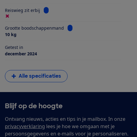
Bekijk informatie voor Reiswieg zit erbij
Reiswieg zit erbij
Bekijk informatie voor Grootte 
Grootte boodschappenmand
10 kg
Getest in
december 2024
Alle specificaties
Blijf op de hoogte
Ontvang nieuws, acties en tips in je mailbox. In onze
privacyverklaring
lees je hoe we omgaan met je
persoonsgegevens en e-mails voor je personaliseren.