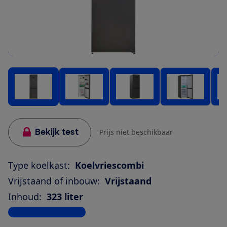
Bekijk test
Prijs niet beschikbaar
Type koelkast:
Koelvriescombi
Vrijstaand of inbouw:
Vrijstaand
Inhoud:
323 liter
Bekijk alle specificaties