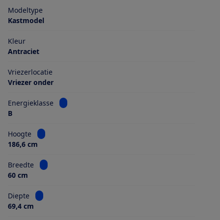
Modeltype
Kastmodel
Kleur
Antraciet
Vriezerlocatie
Vriezer onder
Bekijk informatie voor Energieklasse
Energieklasse
B
Bekijk informatie voor Hoogte
Hoogte
186,6 cm
Bekijk informatie voor Breedte
Breedte
60 cm
Bekijk informatie voor Diepte
Diepte
69,4 cm