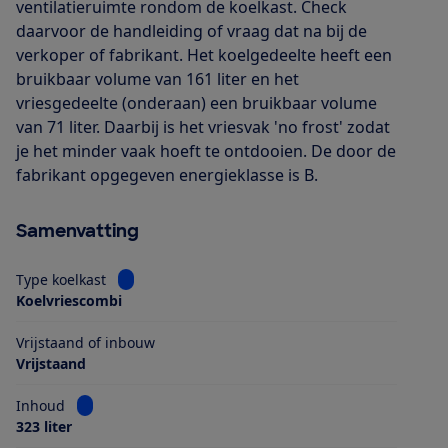
ventilatieruimte rondom de koelkast. Check
daarvoor de handleiding of vraag dat na bij de
verkoper of fabrikant. Het koelgedeelte heeft een
bruikbaar volume van 161 liter en het
vriesgedeelte (onderaan) een bruikbaar volume
van 71 liter. Daarbij is het vriesvak 'no frost' zodat
je het minder vaak hoeft te ontdooien. De door de
fabrikant opgegeven energieklasse is B.
Samenvatting
Bekijk informatie voor Type koelkast
Type koelkast
Koelvriescombi
Vrijstaand of inbouw
Vrijstaand
Bekijk informatie voor Inhoud
Inhoud
323 liter