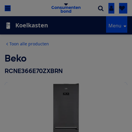
Inloggen
Koelkasten
Menu
Toon alle producten
Beko
RCNE366E70ZXBRN