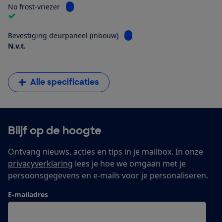
Bekijk informatie voor No frost-vriezer
No frost-vriezer
Bekijk informatie voor Beves
Bevestiging deurpaneel (inbouw)
N.v.t.
Alle specificaties
Blijf op de hoogte
Ontvang nieuws, acties en tips in je mailbox. In onze
privacyverklaring
lees je hoe we omgaan met je
persoonsgegevens en e-mails voor je personaliseren.
E-mailadres