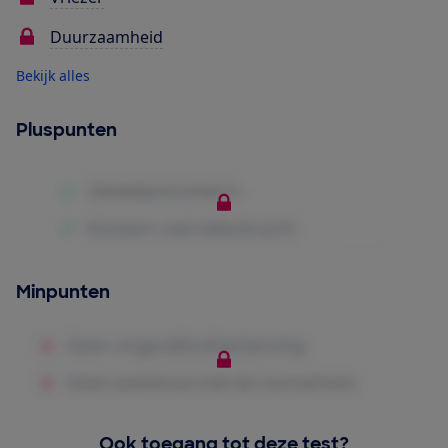
Duurzaamheid
Bekijk alles
Pluspunten
Minpunten
Ook toegang tot deze test?