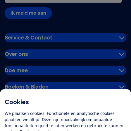
Ik meld me aan
Service & Contact
Over ons
Doe mee
Boeken & Bladen
Cookies
Download de app
We plaatsen cookies. Functionele en analytische cookies
plaatsen we altijd. Deze zijn noodzakelijk om bepaalde
functionaliteiten goed te laten werken en gebruik te kunnen