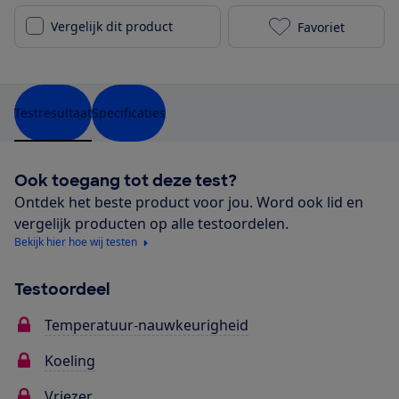
Vergelijk dit product
Favoriet
Beko RCNE366
Testresultaat
Specificaties
Ook toegang tot deze test?
Ontdek het beste product voor jou. Word ook lid en
vergelijk producten op alle testoordelen.
Bekijk hier hoe wij testen
Testoordeel
Temperatuur-nauwkeurigheid
Koeling
Vriezer