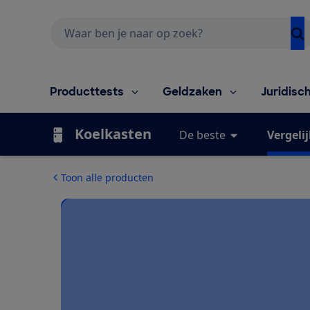
Zoeken
Producttests
Geldzaken
Juridisc
Koelkasten
De beste
Vergeli
Toon alle producten