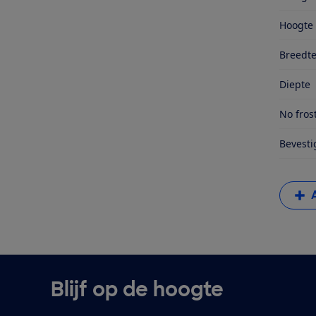
Hoogte
Breedt
Diepte
No fros
Bevesti
Blijf op de hoogte