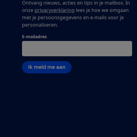
Ontvang nieuws, acties en tips in je mailbox. In
onze
privacyverklaring
lees je hoe we omgaan
met je persoonsgegevens en e-mails voor je
personaliseren.
E-mailadres
Ik meld me aan