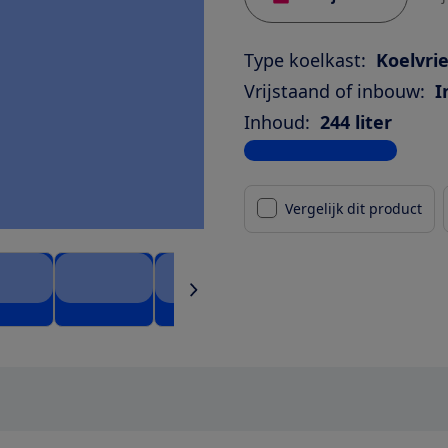
Type koelkast:
Koelvri
Vrijstaand of inbouw:
I
Inhoud:
244 liter
Bekijk alle specificaties
Vergelijk dit product