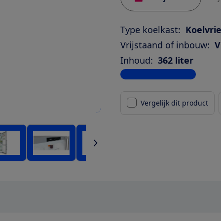
Type koelkast:
Koelvri
Vrijstaand of inbouw:
V
Inhoud:
362 liter
Bekijk alle specificaties
Vergelijk dit product