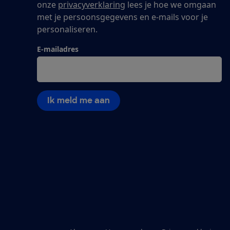
onze
privacyverklaring
lees je hoe we omgaan
met je persoonsgegevens en e-mails voor je
personaliseren.
E-mailadres
Ik meld me aan