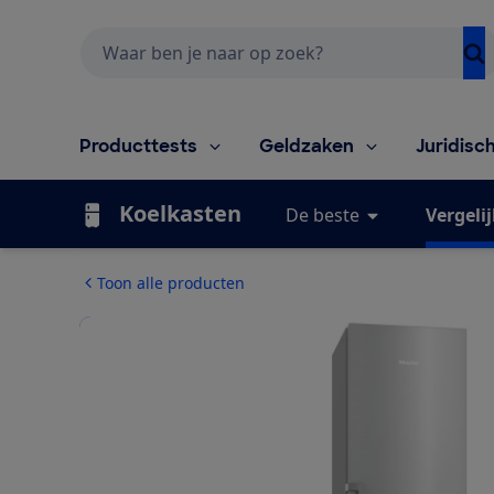
Zoeken
Producttests
Geldzaken
Juridisc
Koelkasten
De beste
Vergeli
Toon alle producten