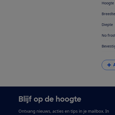
Hoogte
Breedt
Diepte
No fros
Bevesti
Blijf op de hoogte
Ontvang nieuws, acties en tips in je mailbox. In