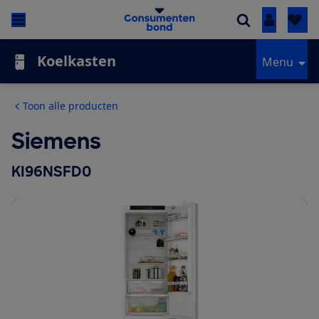
Inloggen
Koelkasten
Menu
Toon alle producten
Siemens
KI96NSFD0