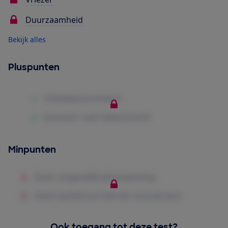
Duurzaamheid
Bekijk alles
Pluspunten
Minpunten
Ook toegang tot deze test?