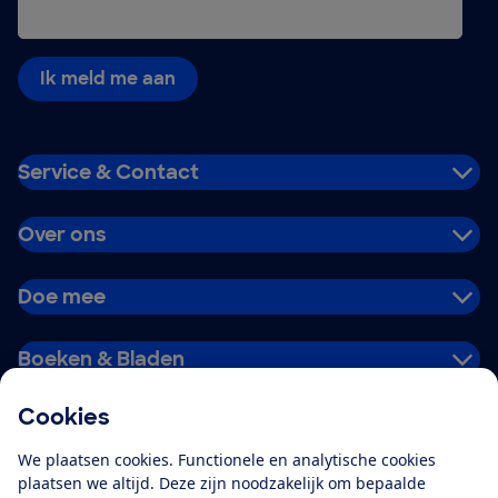
Ik meld me aan
Service & Contact
Over ons
Doe mee
Boeken & Bladen
Cookies
Download de app
We plaatsen cookies. Functionele en analytische cookies
plaatsen we altijd. Deze zijn noodzakelijk om bepaalde