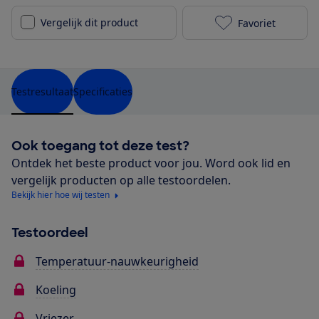
Vergelijk dit product
Favoriet
Siemens KI96
Testresultaat
Specificaties
Ook toegang tot deze test?
Ontdek het beste product voor jou. Word ook lid en
vergelijk producten op alle testoordelen.
Bekijk hier hoe wij testen
Testoordeel
Temperatuur-nauwkeurigheid
Koeling
Vriezer