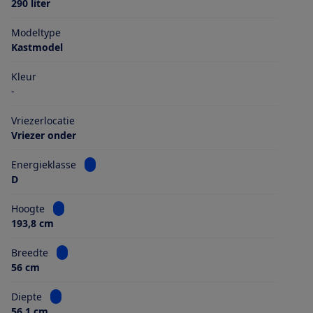
290 liter
Modeltype
Kastmodel
Kleur
-
Vriezerlocatie
Vriezer onder
Bekijk informatie voor Energieklasse
Energieklasse
D
Bekijk informatie voor Hoogte
Hoogte
193,8 cm
Bekijk informatie voor Breedte
Breedte
56 cm
Bekijk informatie voor Diepte
Diepte
56,1 cm