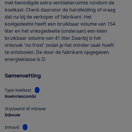
met benodigde extra ventilatieruimte rondom de
koelkast. Check daarvoor de handleiding of vraag
dat na bij de verkoper of fabrikant. Het
koelgedeelte heeft een bruikbaar volume van 154
liter en het vriesgedeelte (onderaan) een klein
bruikbaar volume van 41 liter. Daarbij is het
vriesvak 'no frost' zodat je het minder vaak hoeft
te ontdooien. De door de fabrikant opgegeven
energieklasse is D.
Samenvatting
Bekijk informatie voor Type koelkast
Type koelkast
Koelvriescombi
Vrijstaand of inbouw
Inbouw
Bekijk informatie voor Inhoud
Inhoud