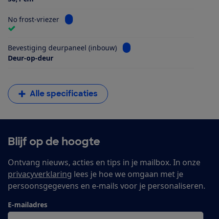
Bekijk informatie voor No frost-vriezer
No frost-vriezer
Bekijk informatie voor Beves
Bevestiging deurpaneel (inbouw)
Deur-op-deur
Alle specificaties
Blijf op de hoogte
Ontvang nieuws, acties en tips in je mailbox. In onze
privacyverklaring
lees je hoe we omgaan met je
persoonsgegevens en e-mails voor je personaliseren.
E-mailadres