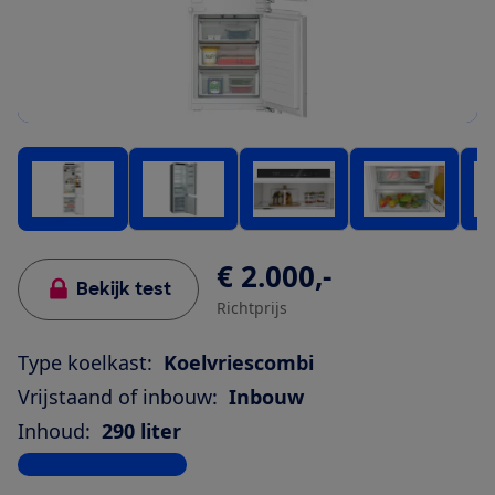
€ 2.000,-
Bekijk test
Richtprijs
Type koelkast:
Koelvriescombi
Vrijstaand of inbouw:
Inbouw
Inhoud:
290 liter
Bekijk alle specificaties