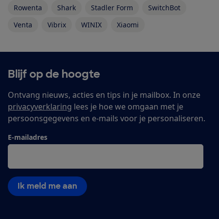
Rowenta
Shark
Stadler Form
SwitchBot
Venta
Vibrix
WINIX
Xiaomi
Blijf op de hoogte
Ontvang nieuws, acties en tips in je mailbox. In onze
privacyverklaring
lees je hoe we omgaan met je
persoonsgegevens en e-mails voor je personaliseren.
E-mailadres
Ik meld me aan