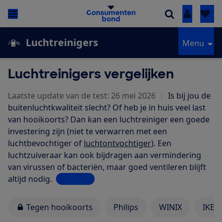
Inloggen
Luchtreinigers
Menu
Luchtreinigers vergelijken
Laatste update van de test: 26 mei 2026
|
Is bij jou de
buitenluchtkwaliteit slecht? Of heb je in huis veel last
van hooikoorts? Dan kan een luchtreiniger een goede
investering zijn (niet te verwarren met een
luchtbevochtiger of
luchtontvochtiger
). Een
luchtzuiveraar kan ook bijdragen aan vermindering
van virussen of bacteriën, maar goed ventileren blijft
altijd nodig.
Lees meer
Tegen hooikoorts
Philips
WINIX
IKEA