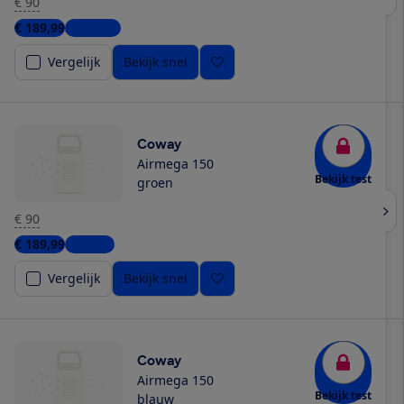
€ 90
€ 189,99
3 winkels
Vergelijk
Bekijk snel
Coway
Airmega 150
Bekijk test
groen
€ 90
€ 189,99
1 winkel
Vergelijk
Bekijk snel
Coway
Airmega 150
Bekijk test
blauw