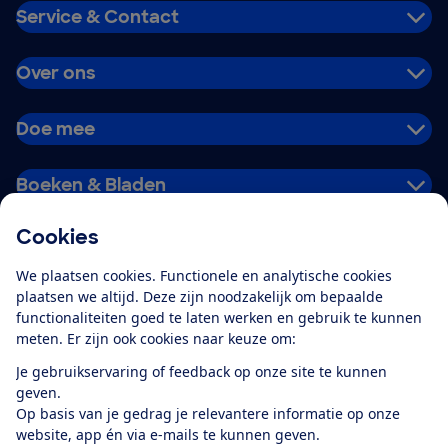
Service & Contact
Over ons
Doe mee
Boeken & Bladen
Cookies
Download de app
We plaatsen cookies. Functionele en analytische cookies
plaatsen we altijd. Deze zijn noodzakelijk om bepaalde
functionaliteiten goed te laten werken en gebruik te kunnen
meten. Er zijn ook cookies naar keuze om:
Alles over de
Consumentenbond-
Je gebruikservaring of feedback op onze site te kunnen
app
geven.
Op basis van je gedrag je relevantere informatie op onze
website, app én via e-mails te kunnen geven.
Algemene Voorwaarden
Privacyverklaring