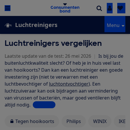
Inloggen
Luchtreinigers
Menu
Luchtreinigers vergelijken
Laatste update van de test: 26 mei 2026
|
Is bij jou de
buitenluchtkwaliteit slecht? Of heb je in huis veel last
van hooikoorts? Dan kan een luchtreiniger een goede
investering zijn (niet te verwarren met een
luchtbevochtiger of
luchtontvochtiger
). Een
luchtzuiveraar kan ook bijdragen aan vermindering
van virussen of bacteriën, maar goed ventileren blijft
altijd nodig.
Lees meer
Tegen hooikoorts
Philips
WINIX
IKEA