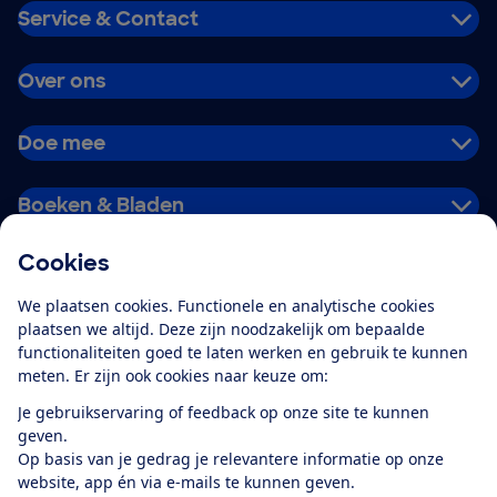
Service & Contact
Over ons
Doe mee
Boeken & Bladen
Cookies
Download de app
We plaatsen cookies. Functionele en analytische cookies
plaatsen we altijd. Deze zijn noodzakelijk om bepaalde
functionaliteiten goed te laten werken en gebruik te kunnen
meten. Er zijn ook cookies naar keuze om:
Alles over de
Consumentenbond-
Je gebruikservaring of feedback op onze site te kunnen
app
geven.
Op basis van je gedrag je relevantere informatie op onze
website, app én via e-mails te kunnen geven.
Algemene Voorwaarden
Privacyverklaring