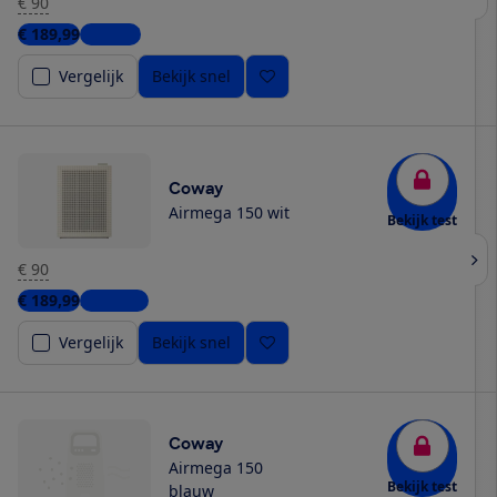
€ 90
€ 189,99
1 winkel
Vergelijk
Bekijk snel
Coway
Airmega 150 wit
Bekijk test
€ 90
€ 189,99
3 winkels
Vergelijk
Bekijk snel
Coway
Airmega 150
Bekijk test
blauw