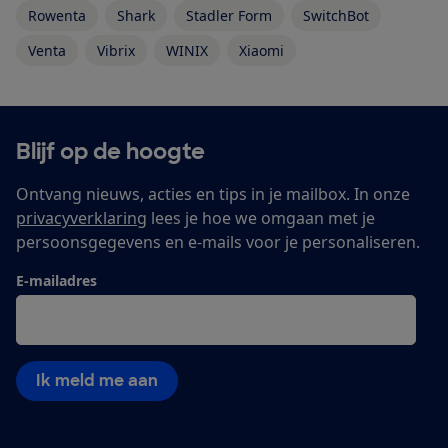
Rowenta
Shark
Stadler Form
SwitchBot
Venta
Vibrix
WINIX
Xiaomi
Blijf op de hoogte
Ontvang nieuws, acties en tips in je mailbox. In onze
privacyverklaring
lees je hoe we omgaan met je
persoonsgegevens en e-mails voor je personaliseren.
E-mailadres
Ik meld me aan