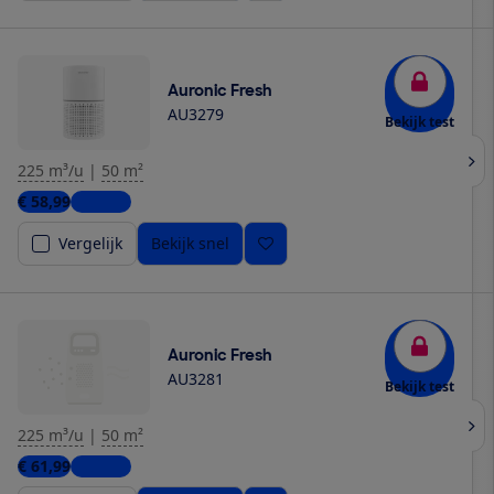
Auronic Fresh
AU3279
Bekijk test
225 m³/u
|
50 m²
€ 58,99
1 winkel
Vergelijk
Bekijk snel
Auronic Fresh
AU3281
Bekijk test
225 m³/u
|
50 m²
€ 61,99
1 winkel