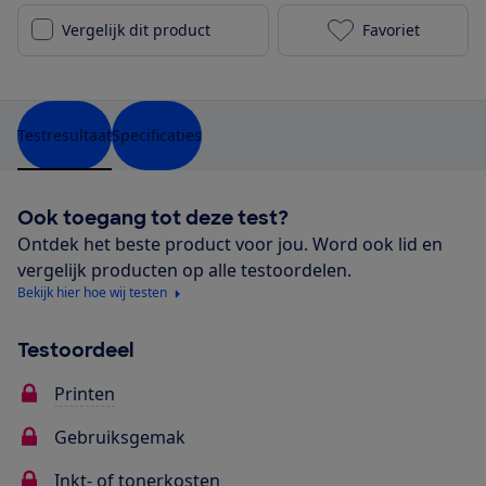
Vergelijk dit product
Favoriet
Canon i-Sensy
Testresultaat
Specificaties
Ook toegang tot deze test?
Ontdek het beste product voor jou. Word ook lid en
vergelijk producten op alle testoordelen.
Bekijk hier hoe wij testen
Testoordeel
Printen
Gebruiksgemak
Inkt- of tonerkosten