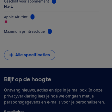
Bekijk informatie voor Geschikt vo
Geschikt voor abonnement
N.v.t.
Bekijk informatie voor Apple AirPrint
Apple AirPrint
Bekijk informatie voor Maximum printr
Maximum printresolutie
-
Alle specificaties
Blijf op de hoogte
Ontvang nieuws, acties en tips in je mailbox. In onze
privacyverklaring
lees je hoe we omgaan met je
persoonsgegevens en e-mails voor je personaliseren.
E-mailadres