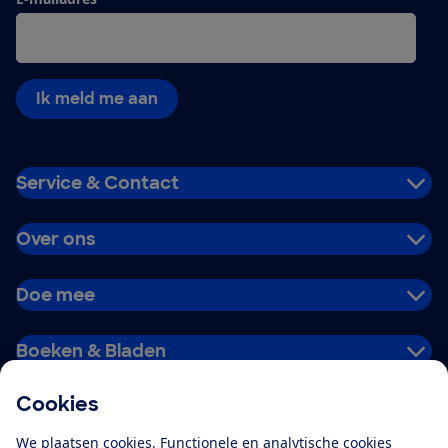
Ik meld me aan
Service & Contact
Over ons
Doe mee
Boeken & Bladen
Cookies
Download de app
We plaatsen cookies. Functionele en analytische cookies