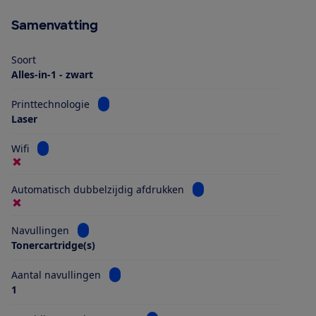
Samenvatting
Soort
Alles-in-1 - zwart
Bekijk informatie voor Printtechnologie
Printtechnologie
Laser
Bekijk informatie voor Wifi
Wifi
Bekijk informatie voor Au
Automatisch dubbelzijdig afdrukken
Bekijk informatie voor Navullingen
Navullingen
Tonercartridge(s)
Bekijk informatie voor Aantal navullingen
Aantal navullingen
1