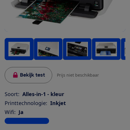
Bekijk test
Prijs niet beschikbaar
Soort:
Alles-in-1 - kleur
Printtechnologie:
Inkjet
Wifi:
Ja
Bekijk alle specificaties