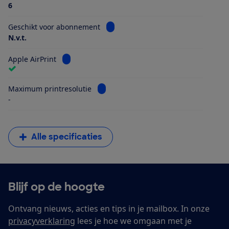
6
Bekijk informatie voor Geschikt vo
Geschikt voor abonnement
N.v.t.
Bekijk informatie voor Apple AirPrint
Apple AirPrint
Bekijk informatie voor Maximum printr
Maximum printresolutie
-
Alle specificaties
Blijf op de hoogte
Ontvang nieuws, acties en tips in je mailbox. In onze
privacyverklaring
lees je hoe we omgaan met je