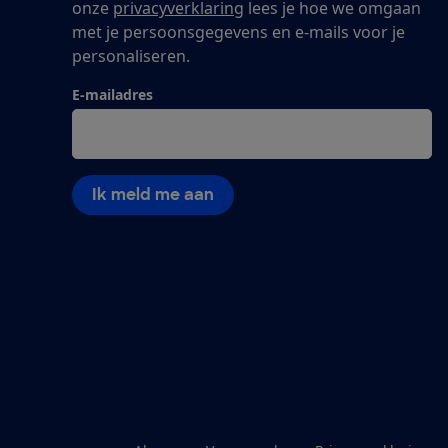
onze
privacyverklaring
lees je hoe we omgaan
met je persoonsgegevens en e-mails voor je
personaliseren.
E-mailadres
Ik meld me aan