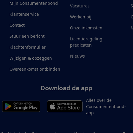
Mijn Consumentenbond
Vacatures
S
Klantenservice
Werken bij
Contact
Onze inkomsten
M
Stuur een bericht
Licentieregeling
predicaten
Klachtenformulier
Nieuws
Wijzigen & opzeggen
Overeenkomst ontbinden
Download de app
Alles over de
Consumentenbond-
app