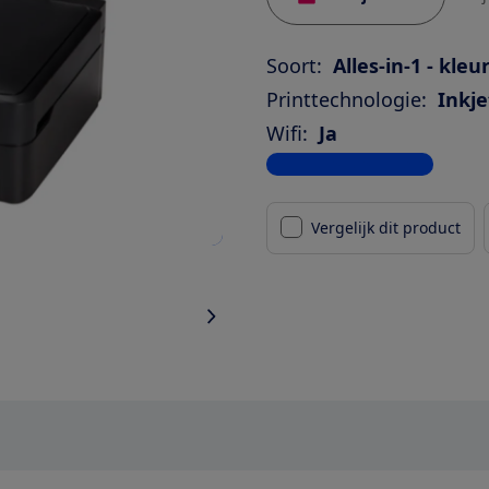
Soort:
Alles-in-1 - kleu
Printtechnologie:
Inkje
Wifi:
Ja
Bekijk alle specificaties
Vergelijk dit product