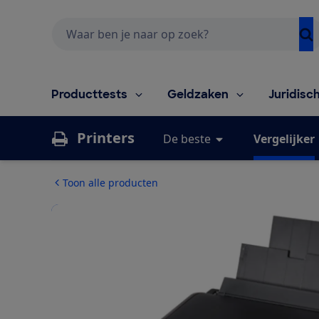
Zoeken
Producttests
Geldzaken
Juridisc
Printers
De beste
Vergelijker
Toon alle producten