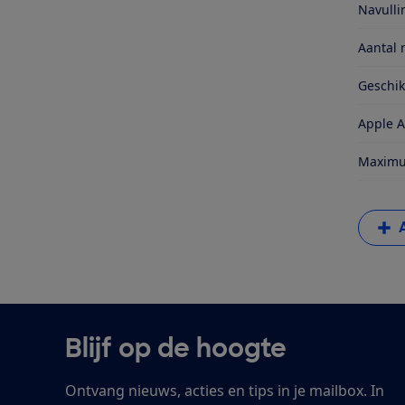
Navull
Aantal 
Geschi
Apple A
Maximum
Blijf op de hoogte
Ontvang nieuws, acties en tips in je mailbox. In