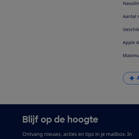
Navull
Aantal 
Geschi
Apple A
Maximum
Blijf op de hoogte
Ontvang nieuws, acties en tips in je mailbox. In