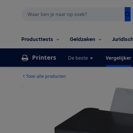
Zoeken
Producttests
Geldzaken
Juridisc
Printers
De beste
Vergelijker
Toon alle producten