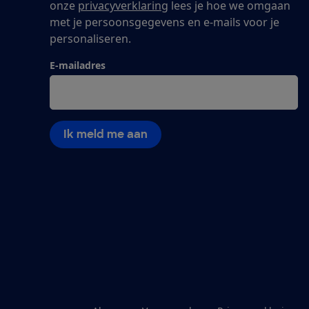
onze
privacyverklaring
lees je hoe we omgaan
met je persoonsgegevens en e-mails voor je
personaliseren.
E-mailadres
Ik meld me aan