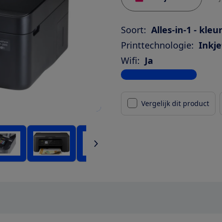
Soort:
Alles-in-1 - kleu
Printtechnologie:
Inkje
Wifi:
Ja
Bekijk alle specificaties
Vergelijk dit product