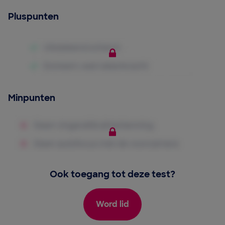
Pluspunten
Minpunten
Ook toegang tot deze test?
Word lid