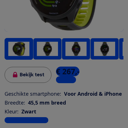
€ 267,-
Bekijk test
5 winkels
Geschikte smartphone:
Voor Android & iPhone
Breedte:
45,5 mm breed
Kleur:
Zwart
Bekijk alle specificaties