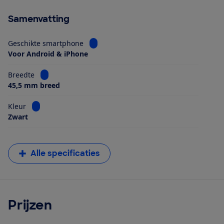
Samenvatting
Bekijk informatie voor Geschikte smart
Geschikte smartphone
Voor Android & iPhone
Bekijk informatie voor Breedte
Breedte
45,5 mm breed
Bekijk informatie voor Kleur
Kleur
Zwart
Alle specificaties
Prijzen