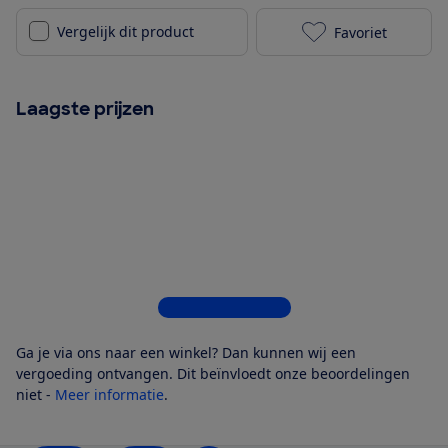
Vergelijk dit product
Favoriet
Garmin Foreru
Laagste prijzen
Bekijk alle 5 winkels
Ga je via ons naar een winkel? Dan kunnen wij een
vergoeding ontvangen. Dit beïnvloedt onze beoordelingen
niet -
Meer informatie
.