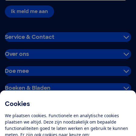
Ik meld me aan
Service & Contact
Over ons
Doe mee
Boeken & Bladen
Cookies
Download de app
We plaatsen cookies. Functionele en analytische cookies
plaatsen we altijd. Deze zijn noodzakelijk om bepaalde
functionaliteiten goed te laten werken en gebruik te kunnen
meten. Er zijn ook cookies naar keuze om:
Alles over de