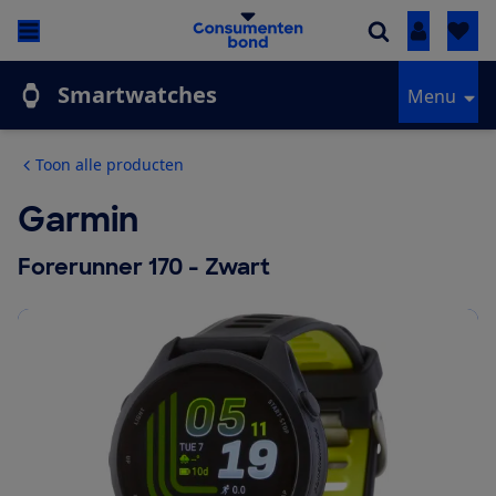
Inloggen
Smartwatches
Menu
Toon alle producten
Garmin
Forerunner 170 - Zwart