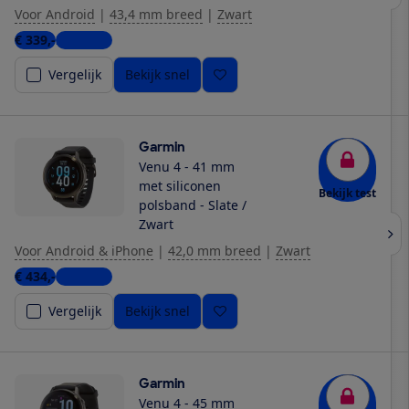
Voor Android
|
43,4 mm breed
|
Zwart
€ 339,-
2 winkels
Vergelijk
Bekijk snel
Garmin
Venu 4 - 41 mm
met siliconen
Bekijk test
polsband - Slate /
Zwart
Voor Android & iPhone
|
42,0 mm breed
|
Zwart
€ 434,-
8 winkels
Vergelijk
Bekijk snel
Garmin
Venu 4 - 45 mm