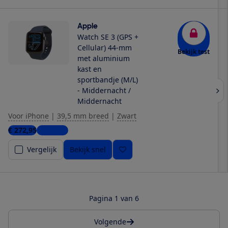
Apple
Watch SE 3 (GPS +
Cellular) 44-mm
Bekijk test
met aluminium
kast en
sportbandje (M/L)
- Middernacht /
Middernacht
Voor iPhone
|
39,5 mm breed
|
Zwart
€ 272,95
9 winkels
Vergelijk
Bekijk snel
Pagina 1 van 6
Volgende