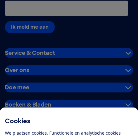
Ik meld me aan
Service & Contact
Over ons
Doe mee
Boeken & Bladen
Cookies
Download de app
We plaatsen cookies. Functionele en analytische cookies