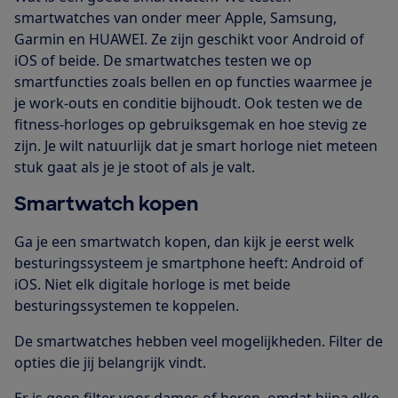
smartwatches van onder meer Apple, Samsung,
Garmin en HUAWEI. Ze zijn geschikt voor Android of
iOS of beide. De smartwatches testen we op
smartfuncties zoals bellen en op functies waarmee je
je work-outs en conditie bijhoudt. Ook testen we de
fitness-horloges op gebruiksgemak en hoe stevig ze
zijn. Je wilt natuurlijk dat je smart horloge niet meteen
stuk gaat als je je stoot of als je valt.
Smartwatch kopen
Ga je een smartwatch kopen, dan kijk je eerst welk
besturingssysteem je smartphone heeft: Android of
iOS. Niet elk digitale horloge is met beide
besturingssystemen te koppelen.
De smartwatches hebben veel mogelijkheden. Filter de
opties die jij belangrijk vindt.
Er is geen filter voor dames of heren, omdat bijna elke