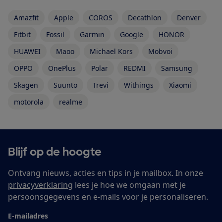
Amazfit
Apple
COROS
Decathlon
Denver
Fitbit
Fossil
Garmin
Google
HONOR
HUAWEI
Maoo
Michael Kors
Mobvoi
OPPO
OnePlus
Polar
REDMI
Samsung
Skagen
Suunto
Trevi
Withings
Xiaomi
motorola
realme
Blijf op de hoogte
Ontvang nieuws, acties en tips in je mailbox. In onze
privacyverklaring
lees je hoe we omgaan met je
persoonsgegevens en e-mails voor je personaliseren.
E-mailadres