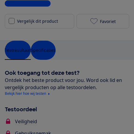
Bekijk alle specificaties
Vergelijk dit product
Favoriet
BabyDan Guar
Testresultaat
Specificaties
Ook toegang tot deze test?
Ontdek het beste product voor jou. Word ook lid en
vergelijk producten op alle testoordelen.
Bekijk hier hoe wij testen
Testoordeel
Veiligheid
Gebruiksgemak