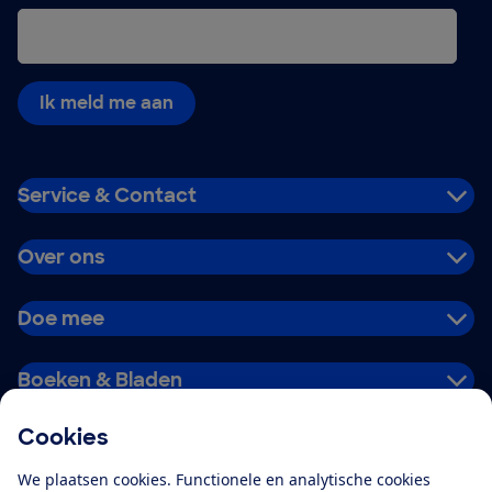
Ik meld me aan
Service & Contact
Over ons
Doe mee
Boeken & Bladen
Cookies
Download de app
We plaatsen cookies. Functionele en analytische cookies