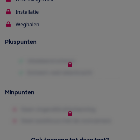
Installatie
Weghalen
Pluspunten
Minpunten
Ook toegang tot deze test?