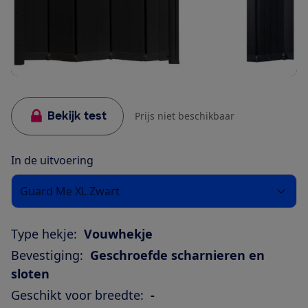
Bekijk test
Prijs niet beschikbaar
In de uitvoering
Guard Me XL Zwart
Type hekje:
Vouwhekje
Bevestiging:
Geschroefde scharnieren en
sloten
Geschikt voor breedte:
-