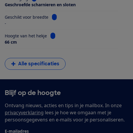
Geschroefde scharnieren en sloten
Bekijk informatie voor Geschikt voor bre
Geschikt voor breedte
-
Bekijk informatie voor Hoogte van het hek
Hoogte van het hekje
66 cm
Alle specificaties
Blijf op de hoogte
Ontvang nieuws, acties en tips in je mailbox. In onze
privacyverklaring
lees je hoe we omgaan met je
persoonsgegevens en e-mails voor je personaliseren.
E-mailadres