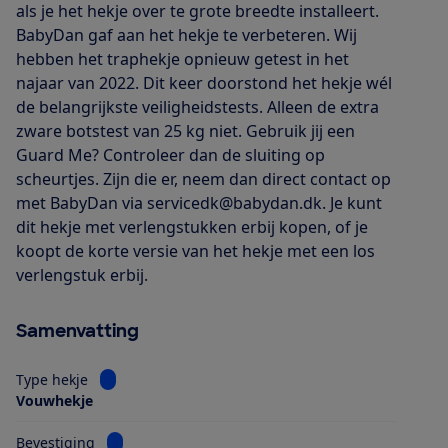
als je het hekje over te grote breedte installeert.
BabyDan gaf aan het hekje te verbeteren. Wij
hebben het traphekje opnieuw getest in het
najaar van 2022. Dit keer doorstond het hekje wél
de belangrijkste veiligheidstests. Alleen de extra
zware botstest van 25 kg niet. Gebruik jij een
Guard Me? Controleer dan de sluiting op
scheurtjes. Zijn die er, neem dan direct contact op
met BabyDan via servicedk@babydan.dk. Je kunt
dit hekje met verlengstukken erbij kopen, of je
koopt de korte versie van het hekje met een los
verlengstuk erbij.
Samenvatting
Bekijk informatie voor Type hekje
Type hekje
Vouwhekje
Bekijk informatie voor Bevestiging
Bevestiging